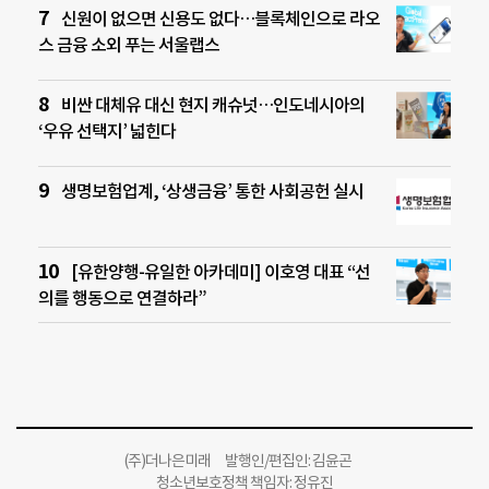
신원이 없으면 신용도 없다…블록체인으로 라오
스 금융 소외 푸는 서울랩스
비싼 대체유 대신 현지 캐슈넛…인도네시아의
‘우유 선택지’ 넓힌다
생명보험업계, ‘상생금융’ 통한 사회공헌 실시
[유한양행-유일한 아카데미] 이호영 대표 “선
의를 행동으로 연결하라”
(주)더나은미래 발행인/편집인: 김윤곤
청소년보호정책 책임자: 정유진