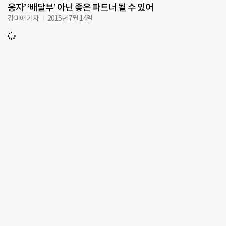
응자’ ‘배달부’ 아닌 좋은 파트너 될 수 있어
강미애 기자
2015년 7월 14일