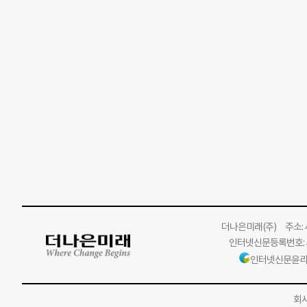
더나은미래
(주)
주소: 서
인터넷신문등록번호: 서
인터넷신문윤리
회