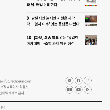
와 물’ 해법 논의한다
발달지연 늘지만 지원은 제각
각…‘검사 이후’ 잇는 플랫폼 나왔다
[화보] 최종 발표 앞둔 ‘유일한
아카데미’…조별 과제 막판 점검
ss@futurechosun.com
보호정책 책임자: 정유진
단 전재 및 재배포 금지.
니다