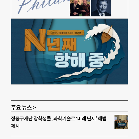
주요 뉴스 >
정몽구재단 장학생들, 과학기술로 ‘미래 난제’ 해법
제시