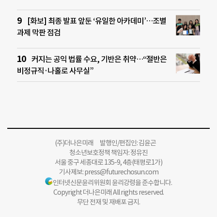
[화보] 최종 발표 앞둔 ‘유일한 아카데미’…조별
과제 막판 점검
커지는 공익 법률 수요, 기반은 취약…“절반은
비정규직·나홀로 사무실”
(주)더나은미래 발행인/편집인: 김윤곤
청소년보호정책 책임자: 정유진
서울 중구 세종대로 135-9, 4층(태평로1가)
기사제보:
press@futurechosun.com
인터넷신문윤리위원회 윤리강령을 준수합니다.
Copyright 더나은미래 All rights reserved.
무단 전재 및 재배포 금지.