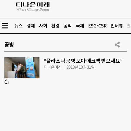
뉴스
경제
사회
환경
공익
국제
ESG·CSR
인터뷰
오
공병
“플라스틱 공병 모아 에코백 받으세요”
더나은미래
2018년 10월 31일