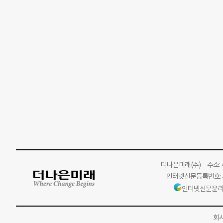
더나은미래
(주)
주소: 서
인터넷신문등록번호: 서
인터넷신문윤리
회