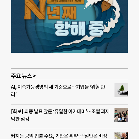
주요 뉴스 >
AI, 지속가능경영의 새 기준으로…기업들 ‘위험 관
리’
[화보] 최종 발표 앞둔 ‘유일한 아카데미’…조별 과제
막판 점검
커지는 공익 법률 수요, 기반은 취약…“절반은 비정