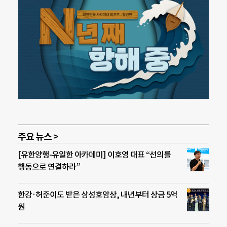
주요 뉴스 >
[유한양행-유일한 아카데미] 이호영 대표 “선의를
행동으로 연결하라”
한강·허준이도 받은 삼성호암상, 내년부터 상금 5억
원