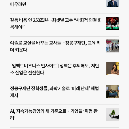
메우려면
갈등 비용 연 250조원…최샛별 교수 “사회적 연결 회
복해야”
예술로 교실을 바꾸는 교사들…정몽구재단, 교육 리
더 키운다
[임팩트비즈니스 인사이트] 정책은 후퇴해도, 저탄
소 산업은 전진한다
정몽구재단 장학생들, 과학기술로 ‘미래 난제’ 해법
제시
AI, 지속가능경영의 새 기준으로…기업들 ‘위험 관
리’