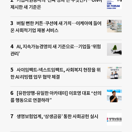
기업자원봉사의 ‘진짜 성과’는 무엇인가…UN이
제시한 새 기준은
버릴 뻔한 커튼·쿠션에 새 가치…이케아에 들어
온 사회적기업 재봉 서비스
AI, 지속가능경영의 새 기준으로…기업들 ‘위험
관리’
사이임팩트-넥스트임팩트, 사회복지 현장을 위
한 AI 리빙랩 업무 협약 체결
[유한양행-유일한 아카데미] 이호영 대표 “선의
를 행동으로 연결하라”
생명보험업계, ‘상생금융’ 통한 사회공헌 실시