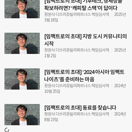
[임팩트로의 초대] 기후테크, 경제성을
확보하려면? ‘캐피탈 스택’이 답이다
정원식 디쓰리쥬빌리파트너스 책임심사역
2025년
3월 18일
[임팩트로의 초대] 지방 도시 커뮤니티의
시작
정원식 디쓰리쥬빌리파트너스 책임심사역
2025년
1월 2일
[임팩트로의 초대] ‘2024 아시아 임팩트
나이츠’를 준비하는 마음
정원식 디쓰리쥬빌리파트너스 책임심사역
2024년
10월 25일
[임팩트로의 초대] 동료를 찾습니다
정원식 디쓰리쥬빌리파트너스 책임심사역
2024년
8월 23일