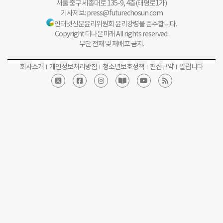
서울 중구 세종대로 135-9, 4층(태평로1가)
기사제보:
press@futurechosun.com
인터넷신문윤리위원회 윤리강령을 준수합니다.
Copyright 더나은미래 All rights reserved.
무단 전재 및 재배포 금지.
회사소개
개인정보처리방침
청소년보호정책
편집규약
알립니다