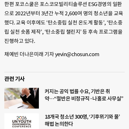
한편 포코스쿨은 포스코모빌리티솔루션 ESG경영의 일환
으로 2022년부터 3년간 누적 2,600여 명의 청소년을 교육
했다. 교육 이후에도 ‘탄소중립 실천 온도계 활동’, ‘탄소중
립 실천 숏폼 제작’, ‘탄소중립 챌린지’ 등 후속 프로그램을
진행하고 있다.
채예빈 더나은미래 기자 yevin@chosun.com
관련 기사
커지는 공익 법률 수요, 기반은 취
약…“절반은 비정규직·나홀로 사무실”
18개국 청소년 300명, ‘기후위기와 물’
해법 논의한다