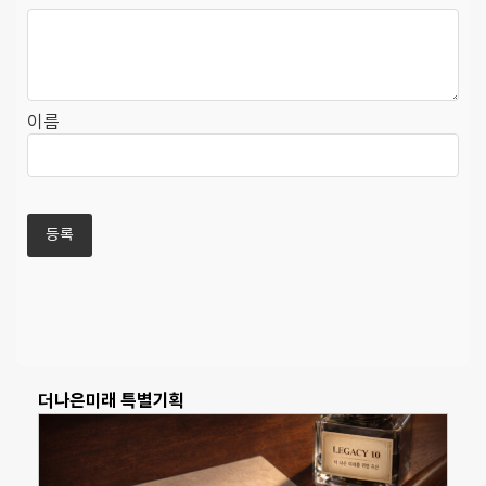
이름
더나은미래 특별기획