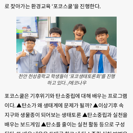
로 찾아가는 환경교육 ‘포코스쿨’을 진행한다.
천안 천성중학교 학생들이 ‘포코생태토론회’를 진행
하고 있다. /에코나우
포코스쿨은 기후위기와 탄소중립에 대해 배우는 프로그램
이다. ▲탄소가 왜 생태계에 문제가 될까? ▲이상기후 속
지구와 생물종이 되어보는 생태토론 ▲탄소중립과 실천을
배우는 보드게임 ▲탄소를 줄이는 실천 활동 등으로 구성