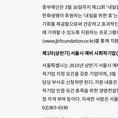
중부재단은 3월 16일까지 제11회 ‘내
한화생명이 후원하는 ‘내일을 위한 휴’
기회를 제공함으로써 건강하고 효과적인
에 기여할 수 있도록 지원하는 프로그램
(www.jbfoundation.or.kr)를 통해 지
제1차(상반기) 서울시 예비 사회적기업(
서울특별시는 2015년 상반기 서울시 
적기업 지정 요건을 갖춘 기업이며, 3월 
담당 부서로 신청하면 된다. 지원 내용은
적기업 인증 요건 충족을 위한 경영컨설
청 자격 부여 등이다. 자세한 사항은 서울 
02)365-0330