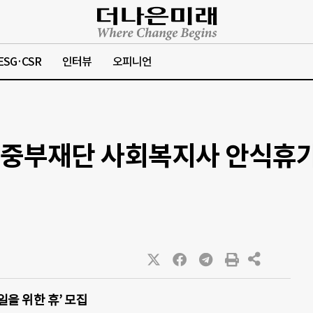
ESG·CSR
인터뷰
오피니언
] 중부재단 사회복지사 안식휴가
을 위한 휴’ 모집