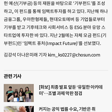
헌 예산(기부금) 등의 재원을 바탕으로 ‘기부펀드’를 조성
하고, 이 펀드를 통해 임팩트투자를 하고 있다. 지난해 하나
금융그룹, 우아한형제들, 현대오토에버 등 기업들로부터
기부를 받고 기후테크와 사회서비스 등 ESG 분야 유망 스
타트업에 투자한 바 있다. 지난 2월에는 자체 모금 펀드(기
부펀드)인 ‘임팩트 퓨처(Impact Future)’를 선보였다.
김강석 더나은미래 기자 kim_ks0227@chosun.com
관련 기사
[화보] 최종 발표 앞둔 ‘유일한 아카데
미’…조별 과제 막판 점검
커지는 공익 법률 수요, 기반은 취