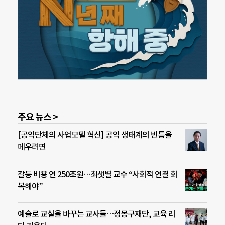
주요 뉴스 >
[공익단체의 사업모델 혁신] 공익 생태계의 빈틈을
메우려면
갈등 비용 연 250조원…최샛별 교수 “사회적 연결 회
복해야”
예술로 교실을 바꾸는 교사들…정몽구재단, 교육 리