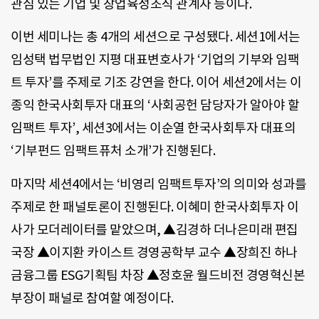
관심 있는 기업 및 창업육성조직 관계자 등이다.
이번 세미나는 총 4개의 세션으로 구성됐다. 세션1에서는
임성택 법무법인 지평 대표변호사가 ‘기업의 기부와 임팩
트 투자’를 주제로 기조 강연을 한다. 이어 세션2에서는 이
종익 한국사회투자 대표의 ‘사회공헌 담당자가 알아야 할
임팩트 투자’, 세션3에서는 이순열 한국사회투자 대표의
‘기부펀드 임팩트퓨처 소개’가 진행된다.
마지막 세션4에서는 ‘비영리 임팩트투자’의 의미와 성과를
주제로 한 패널토론이 진행된다. 이혜미 한국사회투자 이
사가 모더레이터를 맡았으며, ▲김경하 더나은미래 편집
국장 ▲이지환 카이스트 경영공학부 교수 ▲장희진 하나
금융그룹 ESG기획팀 차장 ▲정호윤 월드비전 경영혁신본
부장이 패널로 참여할 예정이다.