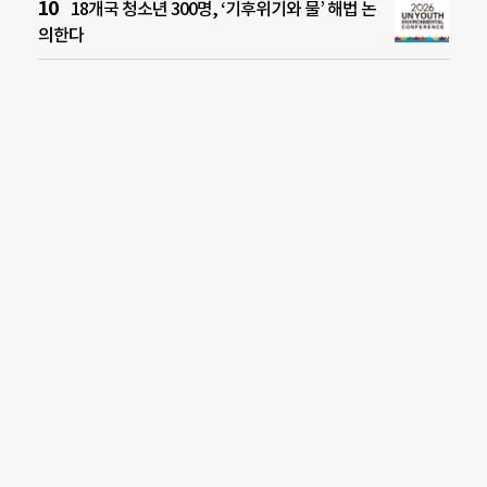
18개국 청소년 300명, ‘기후위기와 물’ 해법 논
의한다