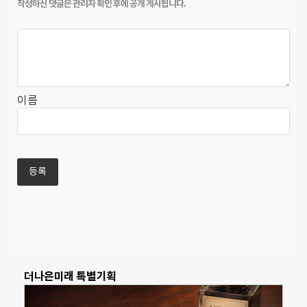
이름
더나은미래 특별기획