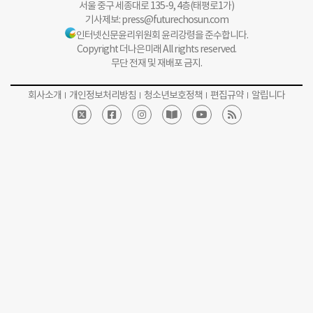
서울 중구 세종대로 135-9, 4층(태평로1가)
기사제보:
press@futurechosun.com
인터넷신문윤리위원회 윤리강령을 준수합니다.
Copyright 더나은미래 All rights reserved.
무단 전재 및 재배포 금지.
회사소개
개인정보처리방침
청소년보호정책
편집규약
알립니다