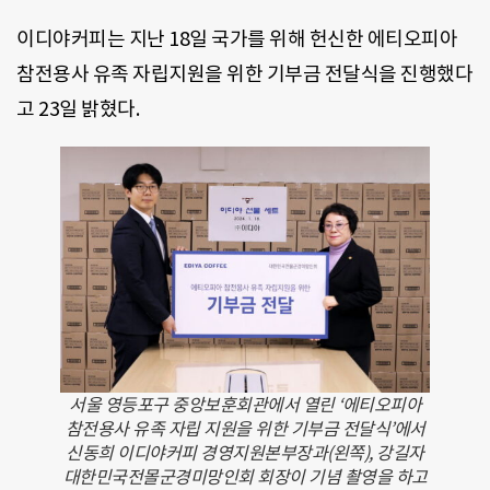
이디야커피는 지난 18일 국가를 위해 헌신한 에티오피아
참전용사 유족 자립지원을 위한 기부금 전달식을 진행했다
고 23일 밝혔다.
서울 영등포구 중앙보훈회관에서 열린 ‘에티오피아
참전용사 유족 자립 지원을 위한 기부금 전달식’에서
신동희 이디야커피 경영지원본부장과(왼쪽), 강길자
대한민국전몰군경미망인회 회장이 기념 촬영을 하고