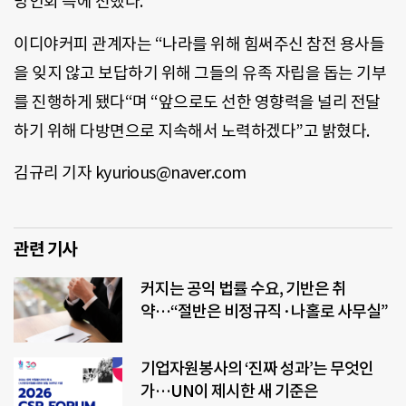
망인회 측에 전했다.
이디야커피 관계자는 “나라를 위해 힘써주신 참전 용사들
을 잊지 않고 보답하기 위해 그들의 유족 자립을 돕는 기부
를 진행하게 됐다“며 “앞으로도 선한 영향력을 널리 전달
하기 위해 다방면으로 지속해서 노력하겠다”고 밝혔다.
김규리 기자 kyurious@naver.com
관련 기사
커지는 공익 법률 수요, 기반은 취
약…“절반은 비정규직·나홀로 사무실”
기업자원봉사의 ‘진짜 성과’는 무엇인
가…UN이 제시한 새 기준은