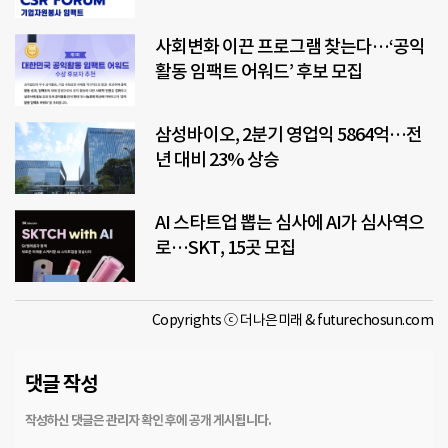
사회변화 이끈 프로그램 찾는다…‘공익
활동 임팩트 어워드’ 후보 모집
삼성바이오, 2분기 영업익 5864억…전
년 대비 23% 상승
AI 스타트업 뽑는 심사에 AI가 심사역으
로…SKT, 15곳 모집
Copyrights ⓒ 더나은미래 & futurechosun.com
댓글 작성