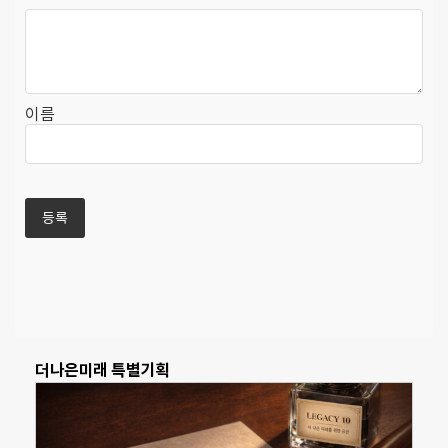
이름
더나은미래 특별기획