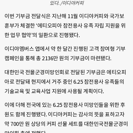
있다. /이디야커피
이번 기부금 전달식은 지난해 11월 이디야커피와 국가보
훈부가 체결한 ‘에티오피아 참전용사 유족 자립 지원을 위
한 업무 협약’의 일환으로 진행됐다.
이디야멤버스 앱에서 약 한 달간 진행된 고객 참여형 기부
캠페인을 통해 총 2136만 원의 기부금이 마련됐다.
대한민국 전몰군경미망인회로 전달된 기부금은 에티오피
아로 전달돼 현지에서 거주 중인 6.25 참전용사 유족들의
기술교육 및 교육사업 지원에 사용될 계획이다.
이에 더해 전국에 있는 6.25 참전용사 미망인들을 위한 후
원도 함께 진행됐다. 이디야커피는 감사의 뜻을 표하고자
약 700만 원 상당의 커피 선물 세트를 대한민국전몰군경미