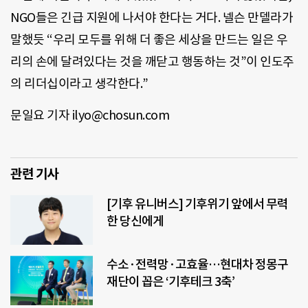
NGO들은 긴급 지원에 나서야 한다는 거다. 넬슨 만델라가
말했듯 “우리 모두를 위해 더 좋은 세상을 만드는 일은 우
리의 손에 달려있다는 것을 깨닫고 행동하는 것”이 인도주
의 리더십이라고 생각한다.”
문일요 기자 ilyo@chosun.com
관련 기사
[기후 유니버스] 기후위기 앞에서 무력
한 당신에게
수소·전력망·고효율…현대차 정몽구
재단이 꼽은 ‘기후테크 3축’