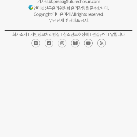
기사제보:
press@futurechosun.com
인터넷신문윤리위원회 윤리강령을 준수합니다.
Copyright 더나은미래 All rights reserved.
무단 전재 및 재배포 금지.
회사소개
개인정보처리방침
청소년보호정책
편집규약
알립니다