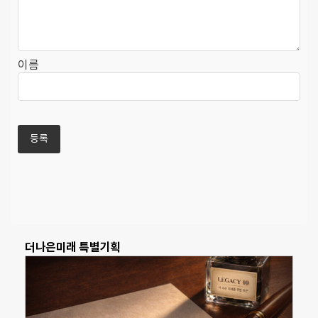
이름
더나은미래 특별기획