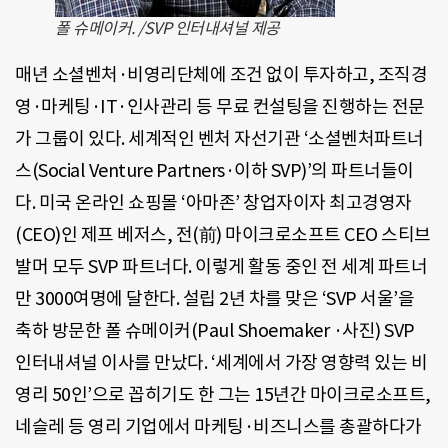
폴 슈메이커. /SVP 인터내셔널 제공
매년 소셜벤처·비영리단체에 조건 없이 투자하고, 조직경
영·마케팅·IT·인사관리 등 무료 컨설팅을 진행하는 전문
가 그룹이 있다. 세계적인 벤처 자선기관 ‘소셜벤처파트너
스(Social Venture Partners·이하 SVP)’의 파트너들이
다. 미국 온라인 쇼핑몰 ‘아마존’ 창업자이자 최고경영자
(CEO)인 제프 베저스, 전(前) 마이크로소프트 CEO 스티브
발머 모두 SVP 파트너다. 이렇게 활동 중인 전 세계 파트너
만 3000여명에 달한다. 설립 2년 차를 맞은 ‘SVP 서울’을
축하 방문한 폴 슈메이커(Paul Shoemaker ·사진) SVP
인터내셔널 이사를 만났다. ‘세계에서 가장 영향력 있는 비
영리 50인’으로 꼽히기도 한 그는 15년간 마이크로소프트,
네슬레 등 영리 기업에서 마케팅·비즈니스를 총괄하다가