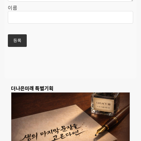
이름
더나은미래 특별기획