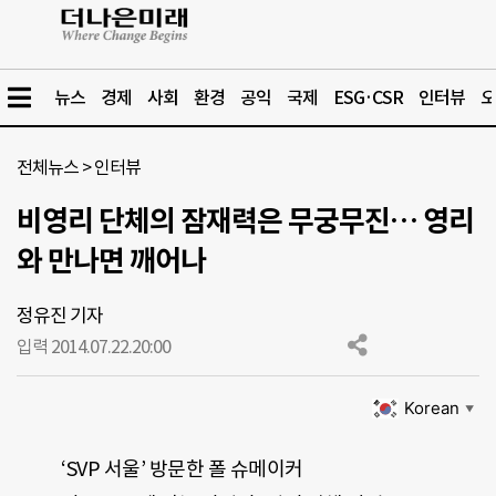
뉴스
경제
사회
환경
공익
국제
ESG·CSR
인터뷰
오
전체뉴스
>
인터뷰
비영리 단체의 잠재력은 무궁무진… 영리
와 만나면 깨어나
정유진 기자
입력 2014.07.22.
20:00
Korean
▼
‘SVP 서울’ 방문한 폴 슈메이커