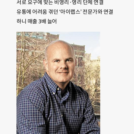
서로 요구에 맞는 비영리·영리 단체 연결
유통에 어려움 겪던 ‘아이랩스’ 전문가와 연결
하니 매출 3배 늘어