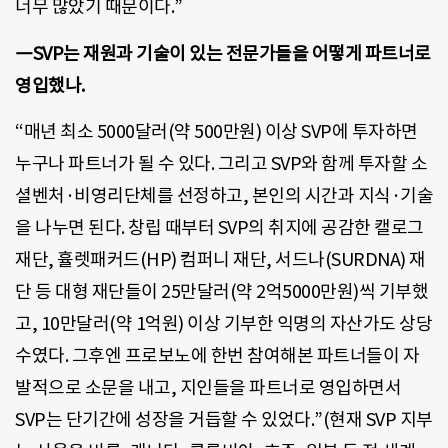
너무 많았기 때문이다.”
―SVP는 재원과 기술이 있는 전문가들을 어떻게 파트너로
영입했나.
“매년 최소 5000달러(약 500만원) 이상 SVP에 투자하면
누구나 파트너가 될 수 있다. 그리고 SVP와 함께 투자할 소
셜벤처·비영리단체를 선정하고, 본인의 시간과 지식·기술
을 나누면 된다. 창립 때부터 SVP의 취지에 공감한 캘로그
재단, 휼렛패커드(HP) 컴퍼니 재단, 서드나(SURDNA) 재
단 등 대형 재단들이 25만달러(약 2억5000만원)씩 기부했
고, 10만달러(약 1억원) 이상 기부한 익명의 자산가도 상당
수였다. 그후엔 프로보노에 한번 참여해본 파트너들이 자
발적으로 소문을 내고, 지인들을 파트너로 영입하면서
SVP는 단기간에 성장을 거듭할 수 있었다.”(현재 SVP 지부