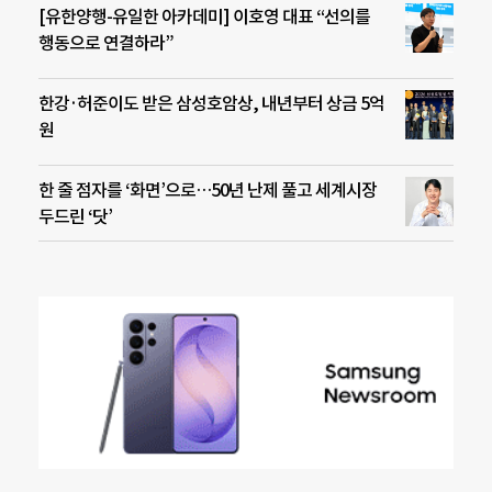
[유한양행-유일한 아카데미] 이호영 대표 “선의를
행동으로 연결하라”
한강·허준이도 받은 삼성호암상, 내년부터 상금 5억
원
한 줄 점자를 ‘화면’으로…50년 난제 풀고 세계시장
두드린 ‘닷’