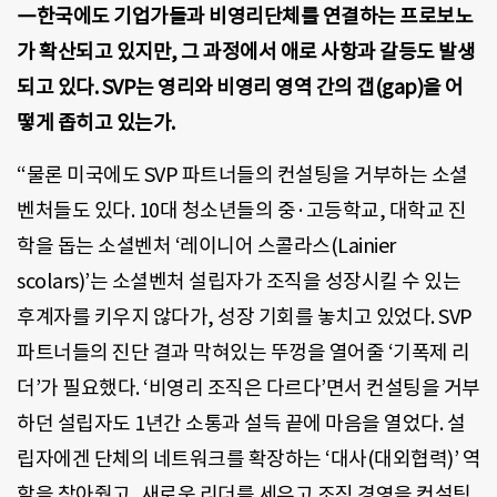
―한국에도 기업가들과 비영리단체를 연결하는 프로보노
가 확산되고 있지만, 그 과정에서 애로 사항과 갈등도 발생
되고 있다. SVP는 영리와 비영리 영역 간의 갭(gap)을 어
떻게 좁히고 있는가.
“물론 미국에도 SVP 파트너들의 컨설팅을 거부하는 소셜
벤처들도 있다. 10대 청소년들의 중·고등학교, 대학교 진
학을 돕는 소셜벤처 ‘레이니어 스콜라스(Lainier
scolars)’는 소셜벤처 설립자가 조직을 성장시킬 수 있는
후계자를 키우지 않다가, 성장 기회를 놓치고 있었다. SVP
파트너들의 진단 결과 막혀있는 뚜껑을 열어줄 ‘기폭제 리
더’가 필요했다. ‘비영리 조직은 다르다’면서 컨설팅을 거부
하던 설립자도 1년간 소통과 설득 끝에 마음을 열었다. 설
립자에겐 단체의 네트워크를 확장하는 ‘대사(대외협력)’ 역
할을 찾아줬고, 새로운 리더를 세우고 조직 경영을 컨설팅