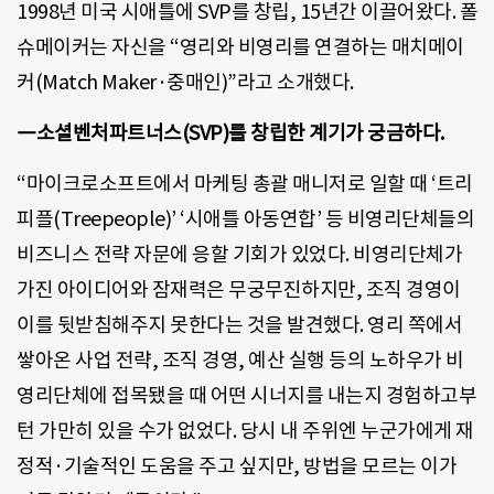
1998년 미국 시애틀에 SVP를 창립, 15년간 이끌어왔다. 폴
슈메이커는 자신을 “영리와 비영리를 연결하는 매치메이
커(Match Maker·중매인)”라고 소개했다.
―소셜벤처파트너스(SVP)를 창립한 계기가 궁금하다.
“마이크로소프트에서 마케팅 총괄 매니저로 일할 때 ‘트리
피플(Treepeople)’ ‘시애틀 아동연합’ 등 비영리단체들의
비즈니스 전략 자문에 응할 기회가 있었다. 비영리단체가
가진 아이디어와 잠재력은 무궁무진하지만, 조직 경영이
이를 뒷받침해주지 못한다는 것을 발견했다. 영리 쪽에서
쌓아온 사업 전략, 조직 경영, 예산 실행 등의 노하우가 비
영리단체에 접목됐을 때 어떤 시너지를 내는지 경험하고부
턴 가만히 있을 수가 없었다. 당시 내 주위엔 누군가에게 재
정적·기술적인 도움을 주고 싶지만, 방법을 모르는 이가