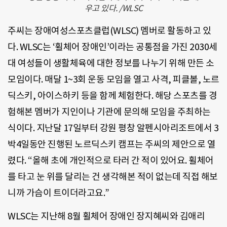
우고 있다. /WLSC
주씨는 장애여성스포츠클럽(WLSC) 멤버로 활동하고 있
다. WLSC는 ‘휠체어 장애인’이라는 공통점을 가진 2030세
대 여성들이 생활체육에 대한 정보를 나누기 위해 만든 소
모임이다. 매달 1~3회 운동 모임을 열고 사격, 피클볼, 노르
딕스키, 아이스하키 등을 함께 체험한다. 해당 스포츠를 경
험해본 멤버가 지인이나 기관에 문의해 모임을 주최하는
식이다. 지난달 17일부터 강원 평창 알펜시아리조트에서 3
박4일동안 진행된 노르딕스키 캠프는 주씨의 제안으로 열
렸다. “올해 초에 개인적으로 타러 간 적이 있어요. 휠체어
를 타고 눈 위를 달리는 건 생각해본 적이 없는데 직접 해보
니까 가슴이 트이더라고요.”
WLSC는 지난해 8월 휠체어 장애인 장지혜씨와 김애리