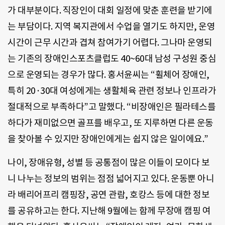
가 대부분이다. 직장인이 대회 일정에 맞춘 훈련을 받기에
는 부담이다. 지역 복지관에서 수업을 열기도 하지만, 운영
시간이 근무 시간과 겹쳐 참여가기 어렵다. 그나마 운영되
는 기존의 장애인스포츠클럽도 40~60대 남성 구성원 중심
으로 운영되는 경우가 많다. 홍서윤씨는 “휠체어 장애인,
특히 20·30대 여성에게는 생활체육 관련 정보나 인프라가
절대적으로 부족하다”고 말했다. “비장애인은 필라테스를
하다가 재미없으면 골프를 배우고, 또 지루하면 다른 운동
을 찾아볼 수 있지만 장애인에게는 쉽지 않은 일이에요.”
나이, 장애유형, 성별 등 공통점이 많은 이들이 모이다 보
니 나누는 정보의 범위는 점점 넓어지고 있다. 운동뿐 아니
라 배리어프리 캠핑장, 공연 관람, 호캉스 등에 대한 정보
를 공유하고는 한다. 지난해 9월에는 함께 무장애 캠핑 여