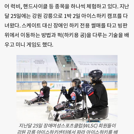
어 럭비, 핸드사이클 등 종목을 하나씩 체험하고 있다. 지난
달 25일에는 강원 강릉으로 1박 2일 아이스하키 캠프를 다
녀왔다. 스케이트 대신 장애인 하키 전용 썰매를 타고 빙판
위에서 이동하는 방법과 퍽(하키용 공)을 다루는 기술을 배
우고 미니 게임도 했다.
지난달 25일 장애여성스포츠클럽(WLSC) 회원들이
강원 강릉 아이스하키센터에서 파라 아이스하키를 배