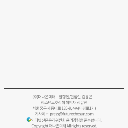
(주)더나은미래 발행인/편집인: 김윤곤
청소년보호정책 책임자: 정유진
서울 중구 세종대로 135-9, 4층(태평로1가)
기사제보:
press@futurechosun.com
인터넷신문윤리위원회 윤리강령을 준수합니다.
Copyright 더나은미래 All rights reserved.