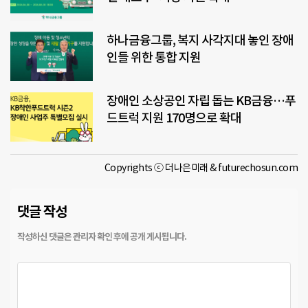
하나금융그룹, 복지 사각지대 놓인 장애
인들 위한 통합 지원
장애인 소상공인 자립 돕는 KB금융…푸
드트럭 지원 170명으로 확대
Copyrights ⓒ 더나은미래 & futurechosun.com
댓글 작성