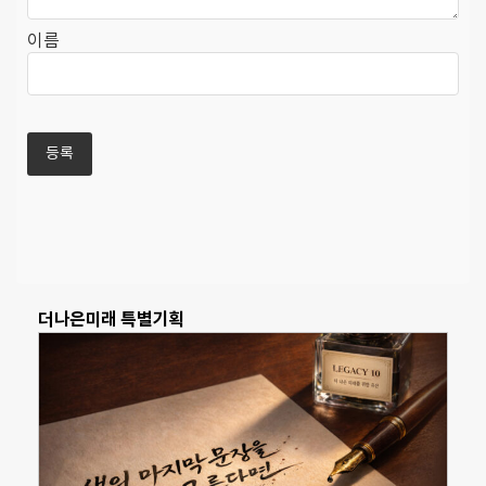
이름
더나은미래 특별기획