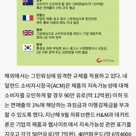
해외에서는 그린워싱에 엄격한 규제를 적용하고 있다. 네
덜란드 소비자시장국(ACM)은 제품의 지속가능성에 대해
소비자를 오인하게 할 경우 90만 유로(약 12억원) 이하 또
는 연매출의 1%에 해당하는 과징금과 이행강제금을 부과
할 수 있도록 했다. 지난해 9월 의류브랜드 H&M과 데카트
론은 기업의 제품과 웹사이트에서 지속가능성 관련 표기를
지우고 각각 50만유로(약 7억원), 40만파운드(약 6억4000