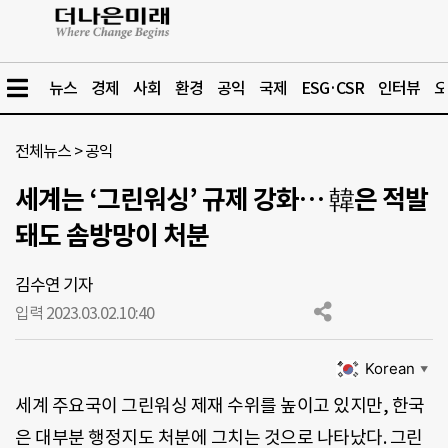
뉴스
경제
사회
환경
공익
국제
ESG·CSR
인터뷰
오
전체뉴스
>
공익
세계는 ‘그린워싱’ 규제 강화… 韓은 적발
돼도 솜방망이 처분
김수연 기자
입력 2023.03.02.
10:40
Korean
▼
세계 주요국이 그린워싱 제재 수위를 높이고 있지만, 한국
은 대부분 행정지도 처분에 그치는 것으로 나타났다. 그린