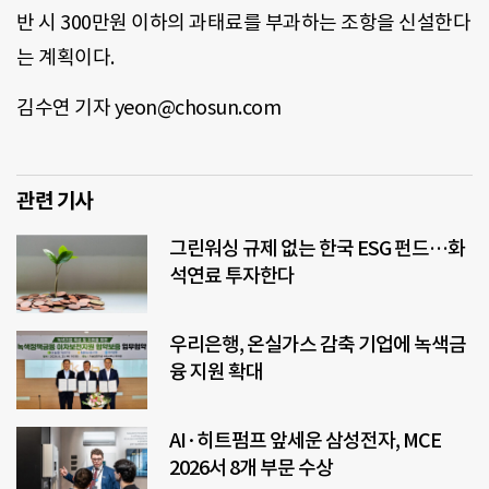
반 시 300만원 이하의 과태료를 부과하는 조항을 신설한다
는 계획이다.
김수연 기자 yeon@chosun.com
관련 기사
그린워싱 규제 없는 한국 ESG 펀드…화
석연료 투자한다
우리은행, 온실가스 감축 기업에 녹색금
융 지원 확대
AI·히트펌프 앞세운 삼성전자, MCE
2026서 8개 부문 수상