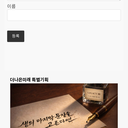
이름
더나은미래 특별기획