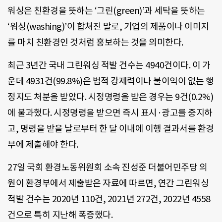
워싱은 친환경을 뜻하는 ‘그린(green)’과 세탁을 뜻하는
‘워싱(washing)’이 합쳐진 말로, 기업의 제품이나 이미지
를 마치 친환경인 것처럼 홍보하는 것을 의미한다.
최근 3년간 국내 그린워싱 적발 건수는 4940건이다. 이 가
운데 4931건(99.8%)은 법적 강제력이나 불이익이 없는 행
정지도 처분을 받았다. 시정명령을 받은 경우는 9건(0.2%)
에 불과했다. 시정명령을 받으면 즉시 표시·광고를 중지하
고, 명령을 받을 날로부터 한 달 이내에 이행 결과서를 환경
부에 제출해야 한다.
27일 국회 환경노동위원회 소속 진성준 더불어민주당 의
원이 환경부에서 제출받은 자료에 따르면, 연간 그린워싱
적발 건수는 2020년 110건, 2021년 272건, 2022년 4558
건으로 특히 지난해 폭증했다.