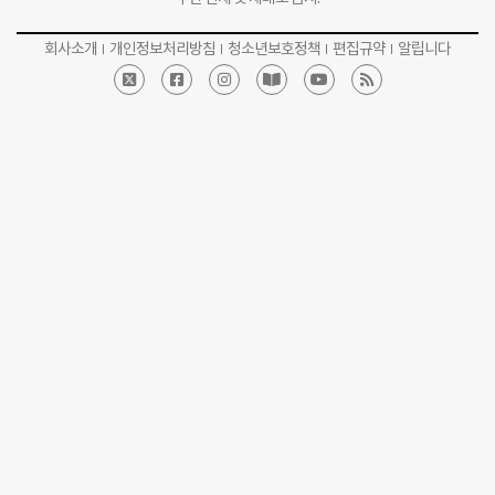
회사소개
개인정보처리방침
청소년보호정책
편집규약
알립니다