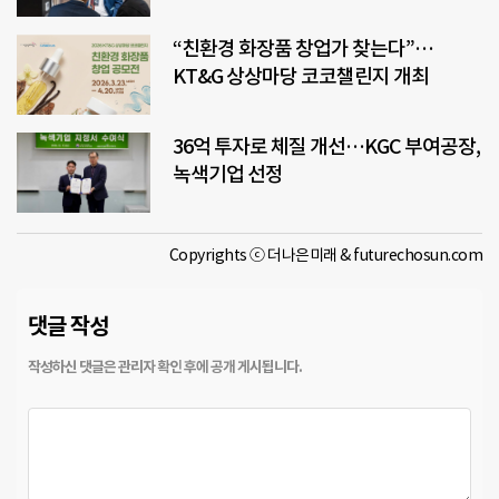
“친환경 화장품 창업가 찾는다”…
KT&G 상상마당 코코챌린지 개최
36억 투자로 체질 개선…KGC 부여공장,
녹색기업 선정
Copyrights ⓒ 더나은미래 & futurechosun.com
댓글 작성