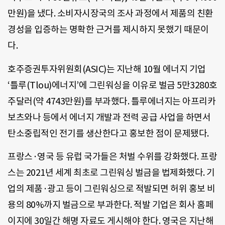
만원)을 냈다. 소비자시장국의 조사 과정에서 제품의 친환
경성을 입증하는 명확한 근거를 제시하지 못했기 때문이
다.
호주증권투자위원회(ASIC)는 지난해 10월 에너지 기업
‘틀루(Tlou)에너지’에 그린워싱을 이유로 벌금 5만3280호
주달러(약 4743만원)를 부과했다. 틀루에너지는 아프리카
보츠와나 등에서 에너지 개발과 전력 공급 사업을 하면서
탄소중립적인 전기를 생산한다고 홍보한 점이 문제됐다.
프랑스·영국 등 유럽 국가들은 처벌 수위를 강화했다. 프랑
스는 2021년 세계 최초로 그린워싱 벌금을 법제화했다. 기
업의 제품·광고 등이 그린워싱으로 적발되면 허위 홍보 비
용의 80%까지 벌금으로 부과한다. 적발 기업은 회사 홈페
이지에 30일간 해명 자료도 게시해야 한다. 영국은 지난해