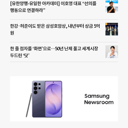
[유한양행-유일한 아카데미] 이호영 대표 “선의를
행동으로 연결하라”
한강·허준이도 받은 삼성호암상, 내년부터 상금 5억
원
한 줄 점자를 ‘화면’으로…50년 난제 풀고 세계시장
두드린 ‘닷’