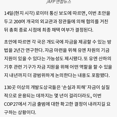
/AFP 연합뉴스
14일(현지 시각) 로이터 통신 보도에 따르면, 이번 초안을
두고 200여 개국의 외교관과 장관들에 의해 협의를 거친
뒤 총회 종료 시점에 최종 채택 여부가 결정된다.
초안에 따르면 각 국은 개도국에 자금을 제공할 수 있는 방
법을 2년간 연구한다. 자금 마련을 위해 유엔 차원의 기금
지원이 있을 수 있다는 가능성도 제시됐다. 또 유엔 산하의
기후 관련 기구가 자금 지원을 위해 어떤 역할을 할 수 있을
지 내년까지 더 광범위하게 논의한다는 내용도 포함됐다.
130곳 이상의 개발도상국들은 ‘손실과 피해’ 자금이 실질
적으로 운용되는 데까지는 몇 년이 걸리더라도, 이번
COP27에서 기금 출범에 대한 확고한 결정이 내려지길 요
구하는 상황이다.