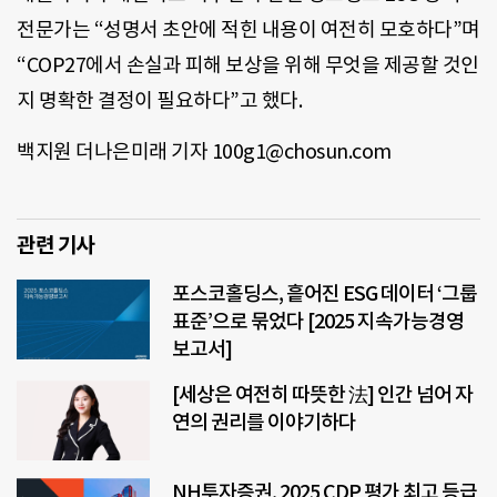
전문가는 “성명서 초안에 적힌 내용이 여전히 모호하다”며
“COP27에서 손실과 피해 보상을 위해 무엇을 제공할 것인
지 명확한 결정이 필요하다”고 했다.
백지원 더나은미래 기자 100g1@chosun.com
관련 기사
포스코홀딩스, 흩어진 ESG 데이터 ‘그룹
표준’으로 묶었다 [2025 지속가능경영
보고서]
[세상은 여전히 따뜻한 法] 인간 넘어 자
연의 권리를 이야기하다
NH투자증권, 2025 CDP 평가 최고 등급