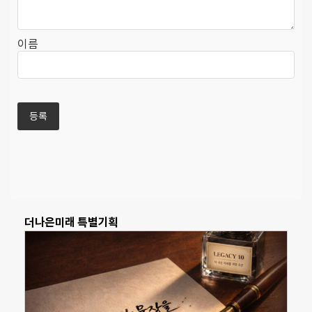
이름
더나은미래 특별기획