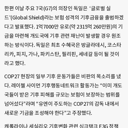
한편 이날 주요 7국(G7)의 의장인 독일은 ‘글로벌 실
드'(Global Shield)라는 보험 성격의 기후금융을 출범하겠
다고 발표했다. 1억7000만 유로(약 2315억 260만원)의 기
금을 마련해 개도국에 기후 관련 재난이 발생할 경우 원조
하는 방식이다. 독일은 최초 수혜국은 방글라데시, 코스타
리카, 피지, 가나, 파키스탄, 필리핀, 세네갈 등이 될 것이
라고 했다.
COP27 현장의 일부 기후 운동가들은 비판의 목소리를 냈
다. 레이첼 사이먼 기후행동네트워크 활동가는 “이미 개도
국들이 받은 기후 피해를 규모는 보험이 보장하는 범위를
넘어섰다”라며 “유엔이 주도하는 COP27의 감독 내에서
새로운 기금을 조성해야 한다”고 주장했다.
캐롤라이나 세실리오 기후변화 관련 싱크탱크 E3G 정책