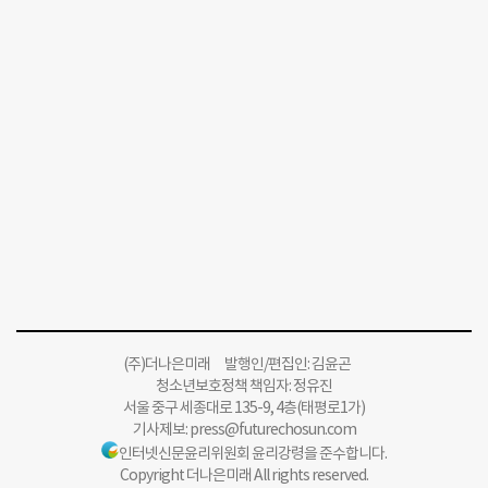
(주)더나은미래 발행인/편집인: 김윤곤
청소년보호정책 책임자: 정유진
서울 중구 세종대로 135-9, 4층(태평로1가)
기사제보:
press@futurechosun.com
인터넷신문윤리위원회 윤리강령을 준수합니다.
Copyright 더나은미래 All rights reserved.