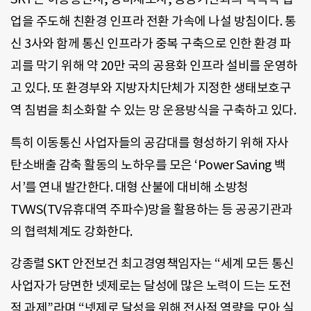
업을 주도해 친환경 인프라 전환 가속에 나설 방침이다. 통
신 3사와 함께 통신 인프라가 중복 구축으로 인한 환경 파
괴를 막기 위해 약 20만 국의 공용화 인프라 설비를 운영하
고 있다. 또 환경부와 지방자치단체가 지정한 생태보호구
역 침범을 최소화할 수 있는 망 운용방식을 구축하고 있다.
특히 이동통신 사업자들의 공감대를 형성하기 위해 자사
탄소배출 감축 활동의 노하우를 모은 ‘Power Saving 백
서’를 연내 발간한다. 대형 산불에 대비해 소방청
TVWS(TV유휴대역 주파수)망을 활용하는 등 공공기관과
의 협력체계도 강화한다.
강종렬 SKT 안전보건 최고경영책임자는 “세계 모든 통신
사업자가 당면한 넷제로는 달성에 많은 노력이 드는 도전
적 과제”라며 “넷제로 달성을 위해 전사적 역량을 모아 실