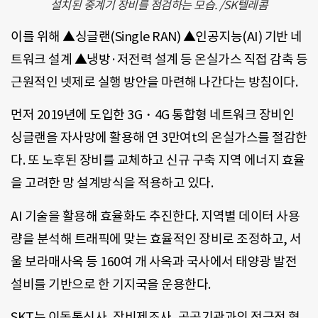
설치된 중계기 장비를 점검하는 모습. /SK텔레콤
이를 위해 ▲싱글랜(Single RAN) ▲인공지능(AI) 기반 네
트워크 설계 ▲냉방·저전력 설계 등 온실가스 직접 감축 등
근원적인 넷제로 실행 방안을 마련해 나간다는 방침이다.
먼저 2019년에 도입한 3G・4G 통합형 네트워크 장비인
싱글랜을 자사망에 활용해 연 3만여t의 온실가스를 절감한
다. 또 노후된 장비를 교체하고 신규 구축 지역 에너지 효율
을 고려한 망 설계방식을 적용하고 있다.
AI 기술을 활용해 효율화도 추진한다. 지역별 데이터 사용
량을 분석해 트래픽에 맞는 효율적인 장비로 조정하고, 서
울 보라매사옥 등 160여 개 사옥과 국사에서 태양광 발전
설비를 기반으로 한 기지국을 운용한다.
SKT는 이동통신사, 장비제조사, 공공기관과의 적극적 협