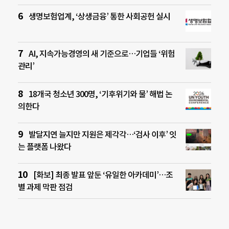
생명보험업계, ‘상생금융’ 통한 사회공헌 실시
AI, 지속가능경영의 새 기준으로…기업들 ‘위험
관리’
18개국 청소년 300명, ‘기후위기와 물’ 해법 논
의한다
발달지연 늘지만 지원은 제각각…‘검사 이후’ 잇
는 플랫폼 나왔다
[화보] 최종 발표 앞둔 ‘유일한 아카데미’…조
별 과제 막판 점검