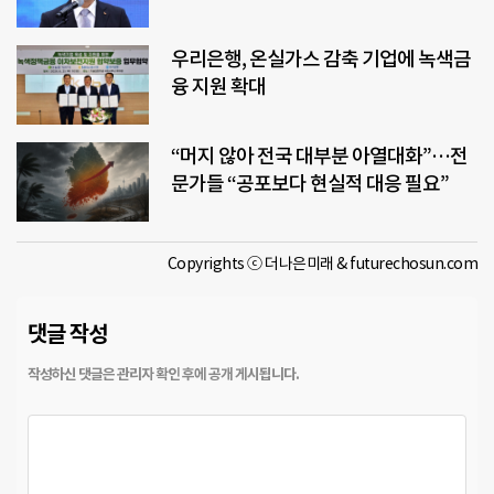
우리은행, 온실가스 감축 기업에 녹색금
융 지원 확대
“머지 않아 전국 대부분 아열대화”…전
문가들 “공포보다 현실적 대응 필요”
Copyrights ⓒ 더나은미래 & futurechosun.com
댓글 작성