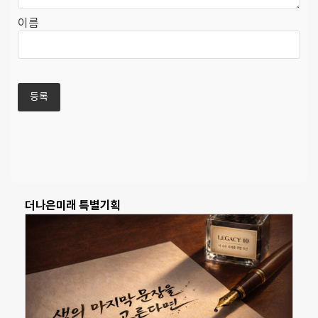
이름
더나은미래 특별기획