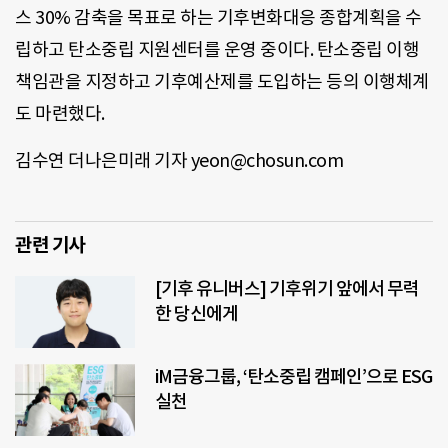
스 30% 감축을 목표로 하는 기후변화대응 종합계획을 수
립하고 탄소중립 지원센터를 운영 중이다. 탄소중립 이행
책임관을 지정하고 기후예산제를 도입하는 등의 이행체계
도 마련했다.
김수연 더나은미래 기자 yeon@chosun.com
관련 기사
[기후 유니버스] 기후위기 앞에서 무력
한 당신에게
iM금융그룹, ‘탄소중립 캠페인’으로 ESG
실천