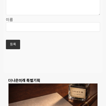
이름
더나은미래 특별기획