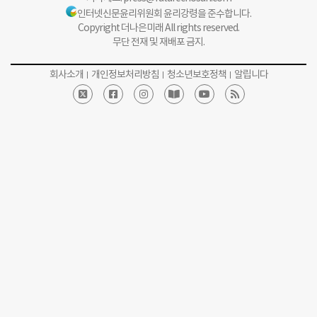
인터넷신문윤리위원회 윤리강령을 준수합니다.
Copyright 더나은미래 All rights reserved.
무단 전재 및 재배포 금지.
회사소개
개인정보처리방침
청소년보호정책
알립니다