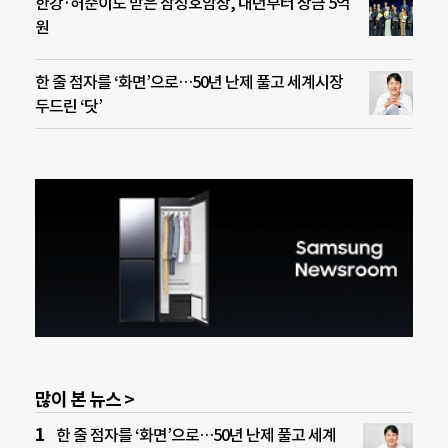
한강·허준이도 받은 삼성호암상, 내년부터 상금 5억
원
한 줄 점자를 ‘화면’으로…50년 난제 풀고 세계시장
두드린 ‘닷’
많이 본 뉴스 >
한 줄 점자를 ‘화면’으로…50년 난제 풀고 세계