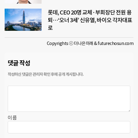
롯데, CEO 20명 교체·부회장단 전원 용
퇴…‘오너 3세’ 신유열, 바이오 각자대표
로
Copyrights ⓒ 더나은미래 & futurechosun.com
댓글 작성
이름