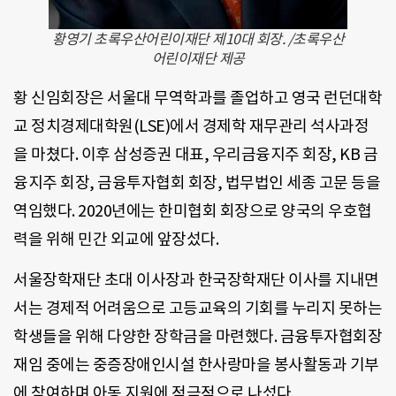
황영기 초록우산어린이재단 제10대 회장. /초록우산
어린이재단 제공
황 신임회장은 서울대 무역학과를 졸업하고 영국 런던대학
교 정치경제대학원(LSE)에서 경제학 재무관리 석사과정
을 마쳤다. 이후 삼성증권 대표, 우리금융지주 회장, KB 금
융지주 회장, 금융투자협회 회장, 법무법인 세종 고문 등을
역임했다. 2020년에는 한미협회 회장으로 양국의 우호협
력을 위해 민간 외교에 앞장섰다.
서울장학재단 초대 이사장과 한국장학재단 이사를 지내면
서는 경제적 어려움으로 고등교육의 기회를 누리지 못하는
학생들을 위해 다양한 장학금을 마련했다. 금융투자협회장
재임 중에는 중증장애인시설 한사랑마을 봉사활동과 기부
에 참여하며 아동 지원에 적극적으로 나섰다.