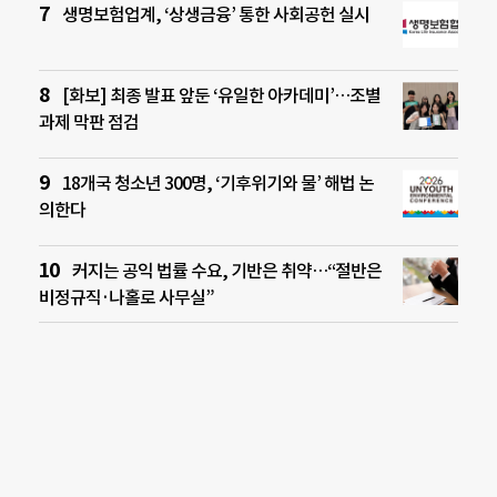
생명보험업계, ‘상생금융’ 통한 사회공헌 실시
[화보] 최종 발표 앞둔 ‘유일한 아카데미’…조별
과제 막판 점검
18개국 청소년 300명, ‘기후위기와 물’ 해법 논
의한다
커지는 공익 법률 수요, 기반은 취약…“절반은
비정규직·나홀로 사무실”