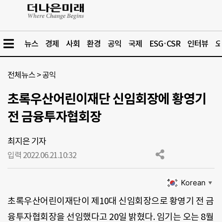
뉴스
경제
사회
환경
공익
국제
ESG·CSR
인터뷰
오
전체뉴스
>
공익
초록우산어린이재단 신임회장에 황영기
전 금융투자협회장
최지은 기자
입력 2022.06.21.
10:32
Korean
▼
초록우산어린이재단이 제10대 신임회장으로 황영기 전 금
융투자협회장을 선임했다고 20일 밝혔다. 임기는 오는 8월