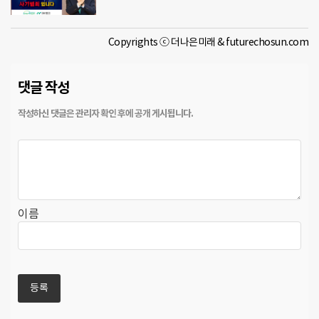
Copyrights ⓒ 더나은미래 & futurechosun.com
댓글 작성
이름