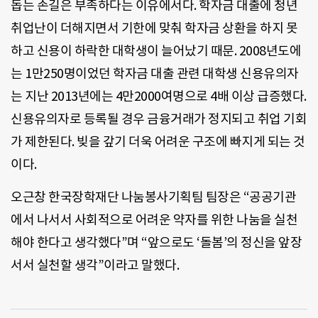
돕는 손길은 부족하다는 이유에서다. 학자금 대출에 청년
취업난이 더해지면서 기한에 맞춰 학자금 상환을 하지 못
하고 신용이 하락한 대학생이 늘어났기 때문. 2008년도에
는 1만250명이었던 학자금 대출 관련 대학생 신용유의자
는 지난 2013년에는 4만2000여명으로 4배 이상 급증했다.
신용유의자로 등록될 경우 금융거래가 정지되고 취업 기회
가 제한된다. 빚을 갚기 더욱 어려운 구조에 빠지게 되는 것
이다.
오근창 한국장학재단 나눔봉사기획팀 팀장은 “공공기관
에서 나서서 사회적으로 어려운 약자를 위한 나눔을 실천
해야 한다고 생각했다”며 “앞으로도 ‘돌봄’의 정신을 앞장
서서 실천할 생각”이라고 말했다.