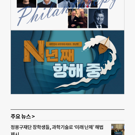
주요 뉴스 >
정몽구재단 장학생들, 과학기술로 ‘미래 난제’ 해법
제시