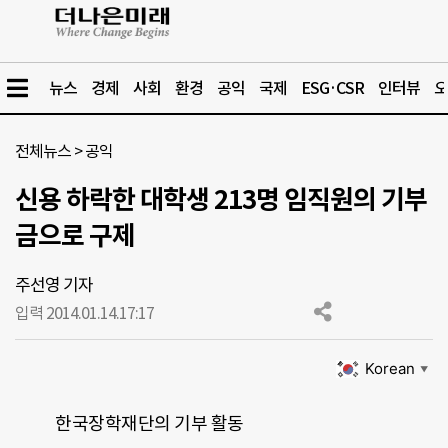
뉴스
경제
사회
환경
공익
국제
ESG·CSR
인터뷰
오
전체뉴스
>
공익
신용 하락한 대학생 213명 임직원의 기부
금으로 구제
주선영 기자
입력 2014.01.14.
17:17
Korean
▼
한국장학재단의 기부 활동