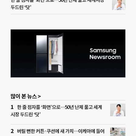
한 줄 점자를 ‘화면’으로…50년 난제 풀고 세계시장
두드린 ‘닷’
많이 본 뉴스 >
한 줄 점자를 ‘화면’으로…50년 난제 풀고 세계
시장 두드린 ‘닷’
버릴 뻔한 커튼·쿠션에 새 가치…이케아에 들어