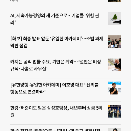
AI, 지속가능경영의 새 기준으로…기업들 ‘위험 관
리’
[화보] 최종 발표 앞둔 ‘유일한 아카데미’…조별 과제
막판 점검
커지는 공익 법률 수요, 기반은 취약…“절반은 비정
규직·나홀로 사무실”
[유한양행-유일한 아카데미] 이호영 대표 “선의를
행동으로 연결하라”
한강·허준이도 받은 삼성호암상, 내년부터 상금 5억
원