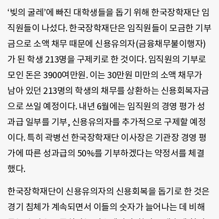
‘빚의 굴레’에 빠진 대학생들을 돕기 위해 한국장학재단 임
직원들이 나섰다. 한국장학재단은 임직원들이 모금한 기부
금으로 소액 채무 때문에 신용유의자(금융채무불이행자)
가 된 학생 213명을 구제키로 한 것이다. 임직원의 기부로
모인 돈은 3900여만원. 이는 30만원 미만의 소액 채무가
남아 있던 213명의 학생의 채무를 상환하는 신용회복자금
으로 쓰일 예정이다. 내년 6월에는 임직원의 경영 평가 성
과급 일부를 기부, 신용유의자를 추가적으로 구제할 예정
이다. 특히 곽병선 한국장학재단 이사장은 기관장 경영 평
가에 따른 성과급의 50%를 기부하겠다는 약정서를 체결
했다.
한국장학재단이 신용유의자의 신용회복을 돕기로 한 것은
경기 침체가 계속되면서 이들의 숫자가 늘어나는 데 비해