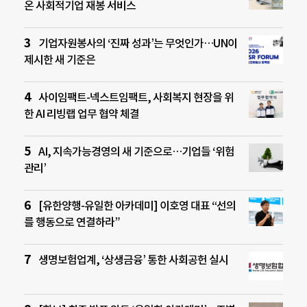
온 사회적기업 재봉 서비스
기업자원봉사의 ‘진짜 성과’는 무엇인가…UN이
제시한 새 기준은
사이임팩트-넥스트임팩트, 사회복지 현장을 위
한 AI 리빙랩 업무 협약 체결
AI, 지속가능경영의 새 기준으로…기업들 ‘위험
관리’
[유한양행-유일한 아카데미] 이호영 대표 “선의
를 행동으로 연결하라”
생명보험업계, ‘상생금융’ 통한 사회공헌 실시