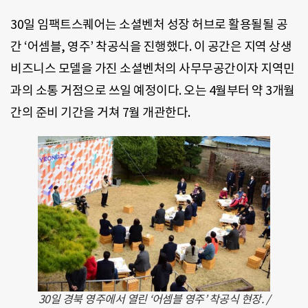
30일 임팩트스퀘어는 소셜벤처 성장 허브로 활용될될 공
간 ‘어셈블, 영주’ 착공식을 진행했다. 이 공간은 지역 상생
비즈니스 모델을 가진 소셜벤처의 사무무공간이자 지역민
과의 소통 거점으로 쓰일 예정이다. 오는 4월부터 약 3개월
간의 준비 기간을 거쳐 7월 개관한다.
30일 경북 영주에서 열린 ‘어셈블 영주’ 착공식 현장. /