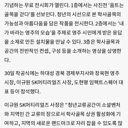
기념하는 무료 전시회가 열린다. 1층에서는 사진전 ‘움트는
골목을 걷다’를 선보인다. 청년의 시선으로 본 학사골목의
가능성과 아름다움을 담은 작품을 전시한다. 2층에서는 ‘내
가 바라는 영주의 모습’을 주제로 영주 시민에게 받은 응답
을 소재로 만든 설치물을 만날 수 있다. 3층은 학사골목과
공간의 전반적인 컨셉, 구성 등을 소개하는 영상을 상영한
다.
30일 착공식에는 하대성 경북 경제부지사와 장욱현 영주
시장, 이규원 SK머티리얼즈 사장, 도현명 임팩트스퀘어 대
표 등이 참석했다.
이규원 SK머티리얼즈 사장은 “청년교류공간이 소셜벤처
와 지역민 간 교류의 장으로서 학사골목 상권 활성화에 기
여하고, 지역의 새로운 랜드마크로 자리 잡을 수 있도록 많