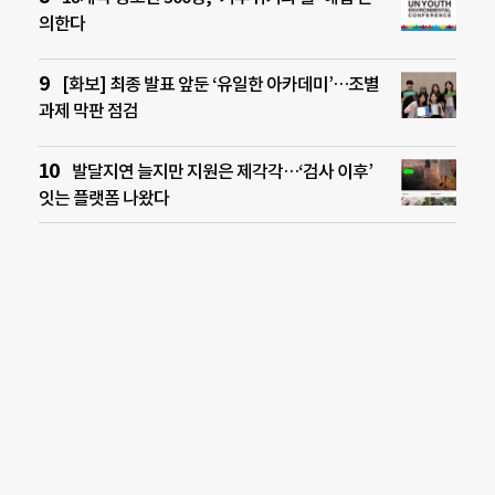
의한다
[화보] 최종 발표 앞둔 ‘유일한 아카데미’…조별
과제 막판 점검
발달지연 늘지만 지원은 제각각…‘검사 이후’
잇는 플랫폼 나왔다