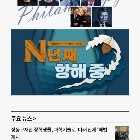
주요 뉴스 >
정몽구재단 장학생들, 과학기술로 ‘미래 난제’ 해법
제시