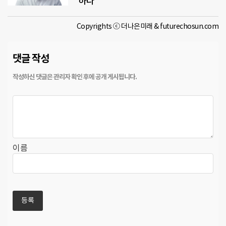
하다
Copyrights ⓒ 더나은미래 & futurechosun.com
댓글 작성
이름