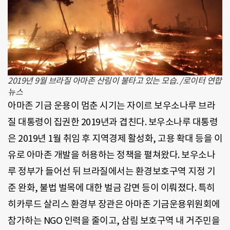
2019년 9월 브라질 아마존 산림이 불타고 있는 모습. /로이터 연합
뉴스
아마존 기금 운용이 멈춘 시기는 자이르 보우소나루 브라
질 대통령이 집권한 2019년과 겹친다. 보우소나루 대통령
은 2019년 1월 취임 후 지역경제 활성화, 고용 확대 등을 이
유로 아마존 개발을 허용하는 정책을 펼쳐왔다. 보우소나
루 정부가 들어선 뒤 브라질에서는 환경보호구역 지정 기
준 완화, 불법 벌목에 대한 벌금 감면 등이 이뤄졌다. 특히
히카루드 살리스 환경부 장관은 아마존 기금운용위원회에
참가하는 NGO 인력을 줄이고, 삼림 보호구역 내 거주민을