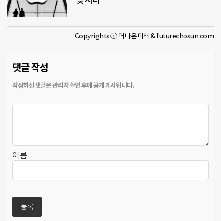
맞서다
Copyrights ⓒ 더나은미래 & futurechosun.com
댓글 작성
이름