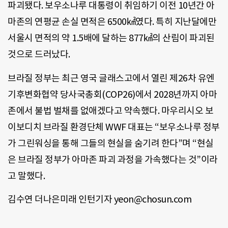
파괴됐다. 보우소나루 대통령이 취임하기 이전 10년간 아
마존의 연평균 손실 면적은 6500㎢였다. 특히 지난달에만
서울시 면적의 약 1.5배에 달하는 877㎢의 산림이 파괴된
것으로 드러났다.
브라질 정부는 최근 영국 글래스고에서 열린 제26차 유엔
기후변화협약 당사국총회(COP26)에서 2028년까지 아마
존에서 불법 벌채를 없애겠다고 약속했다. 마우리시오 보
이보디치 브라질 환경단체 WWF 대표는 “보우소나루 정부
가 그린워싱을 통해 그들의 현실을 숨기려 한다”며 “현실
은 브라질 정부가 아마존 파괴 과정을 가속했다는 것”이라
고 말했다.
김수연 더나은미래 인턴기자 yeon@chosun.com