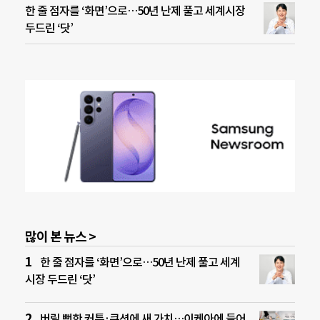
한 줄 점자를 ‘화면’으로…50년 난제 풀고 세계시장
두드린 ‘닷’
많이 본 뉴스 >
한 줄 점자를 ‘화면’으로…50년 난제 풀고 세계
시장 두드린 ‘닷’
버릴 뻔한 커튼·쿠션에 새 가치…이케아에 들어