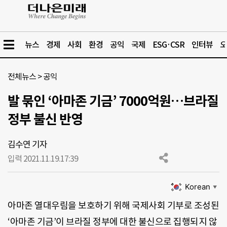
뉴스
경제
사회
환경
공익
국제
ESG·CSR
인터뷰
오
전체뉴스
>
공익
발 묶인 ‘아마존 기금’ 7000억원…브라질
정부 불신 반영
김수연 기자
입력 2021.11.19.
17:39
Korean
▼
아마존 열대우림을 보호하기 위해 국제사회 기부로 조성된
‘아마존 기금’이 브라질 정부에 대한 불신으로 집행되지 않