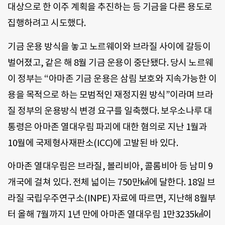
대상으로 한 이주 계획을 추진하는 등 기금을 다른 용도로
집행하려고 시도했다.
기금 운용 방식을 놓고 노르웨이와 브라질 사이에 갈등이
벌어졌고, 같은 해 8월 기금 운용이 중단됐다. 당시 노르웨
이 정부는 “아마존 기금 운용은 삼림 보호와 지속가능한 이
용을 목적으로 하는 모범적인 재정지원 방식”이라며 브라
질 정부의 운용방식 변경 요구를 일축했다. 보우소나루 대
통령은 아마존 열대우림 파괴에 대한 혐의로 지난 1월과
10월에 국제형사재판소(ICC)에 고발된 바 있다.
아마존 열대우림은 브라질, 볼리비아, 콜롬비아 등 남미 9
개국에 걸쳐 있다. 전체 넓이는 750만㎢에 달한다. 18일 브
라질 국립우주연구소(INPE) 자료에 따르면, 지난해 8월부
터 올해 7월까지 1년 만에 아마존 열대우림 1만3235㎢이