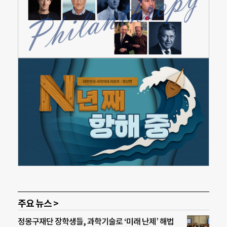
주요 뉴스 >
정몽구재단 장학생들, 과학기술로 ‘미래 난제’ 해법