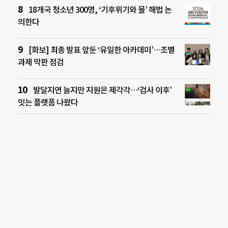
18개국 청소년 300명, ‘기후위기와 물’ 해법 논
의한다
[화보] 최종 발표 앞둔 ‘유일한 아카데미’…조별
과제 막판 점검
발달지연 늘지만 지원은 제각각…‘검사 이후’
잇는 플랫폼 나왔다