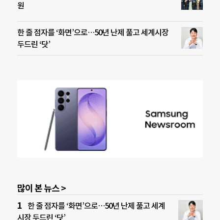
원
한 줄 점자를 ‘화면’으로…50년 난제 풀고 세계시장
두드린 ‘닷’
많이 본 뉴스 >
한 줄 점자를 ‘화면’으로…50년 난제 풀고 세계
시장 두드린 ‘닷’