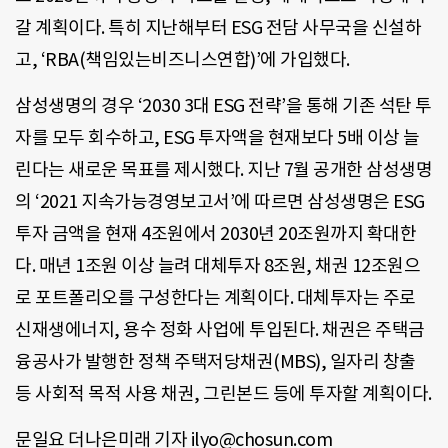
갈 계획이다. 특히 지난해부터 ESG 전담 사무국을 신설하
고, ‘RBA(책임있는비즈니스연합)’에 가입했다.
삼성생명의 경우 ‘2030 3대 ESG 전략’을 통해 기존 석탄 투
자를 모두 회수하고, ESG 투자액을 현재보다 5배 이상 늘
린다는 새로운 목표를 제시했다. 지난 7월 공개한 삼성생명
의 ‘2021 지속가능경영보고서’에 따르면 삼성생명은 ESG
투자 금액을 현재 4조원에서 2030년 20조원까지 확대한
다. 매년 1조원 이상 늘려 대체투자 8조원, 채권 12조원으
로 포트폴리오를 구성한다는 계획이다. 대체투자는 주로
신재생에너지, 용수 정화 사업에 투입된다. 채권은 주택금
융공사가 발행한 정책 주택저당채권(MBS), 일자리 창출
등 사회적 목적 사용 채권, 그린본드 등에 투자할 계획이다.
문일요 더나은미래 기자 ilyo@chosun.com