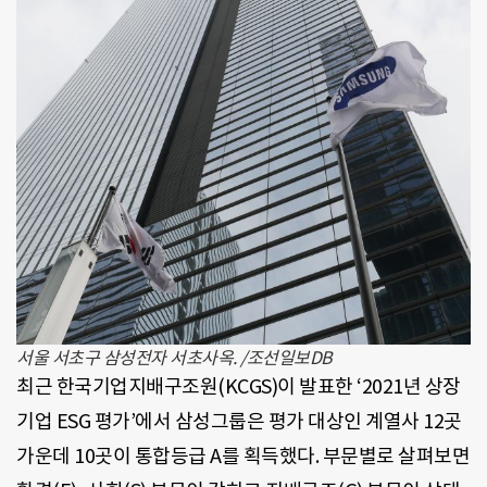
서울 서초구 삼성전자 서초사옥. /조선일보DB
최근 한국기업지배구조원(KCGS)이 발표한 ‘2021년 상장
기업 ESG 평가’에서 삼성그룹은 평가 대상인 계열사 12곳
가운데 10곳이 통합등급 A를 획득했다. 부문별로 살펴보면