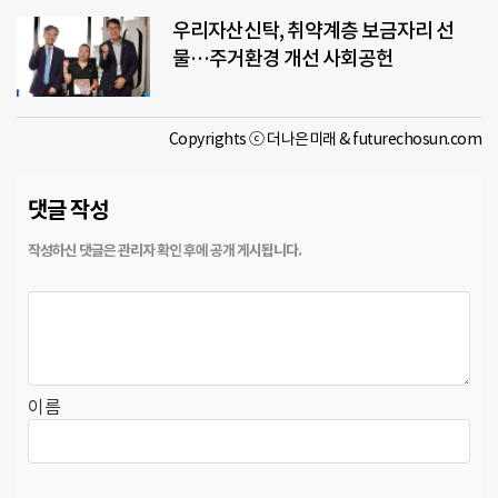
우리자산신탁, 취약계층 보금자리 선
물…주거환경 개선 사회공헌
Copyrights ⓒ 더나은미래 & futurechosun.com
댓글 작성
이름