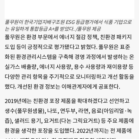
풀무원이 한국기업지배구조원 ESG 등급평가에서 식품 기업으로
는 유일하게 통합등급 A+를 받았다. /풀무원 제공
풀무원은 환경 부문에서 에너지 절감 정책, 친환경 패키지
도입 등이 긍정적으로 평가됐다고 밝혔다. 풀무원은 표준
화된 환경관리시스템을 구축해 경영 과정에서 발생하는 온
실가스 배출량, 에너지 사용량, 용수 사용량과 재이용량 등
다양한 관리 항목을 주기적으로 모니터링하고 개선 활동을
했다. 개선된 환경 정보는 이해관계자에게 공표한다.
2019년에는 친환경 포장 제품을 확대하겠다고 선언하고
생수(풀무원샘물), 나또, 연두부, 라면, 음료(아임리얼·녹
즙), 샐러드 용기, 요거트(다논 그릭요거트) 등 주요 제품에
환경을 생각한 포장을 도입했다. 2022년까지는 전 제품에