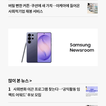
버릴 뻔한 커튼·쿠션에 새 가치…이케아에 들어온
사회적기업 재봉 서비스
많이 본 뉴스 >
사회변화 이끈 프로그램 찾는다…‘공익활동 임
팩트 어워드’ 후보 모집