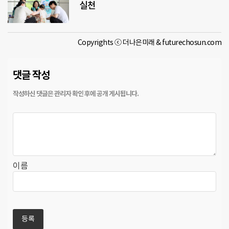
실천
Copyrights ⓒ 더나은미래 & futurechosun.com
댓글 작성
이름