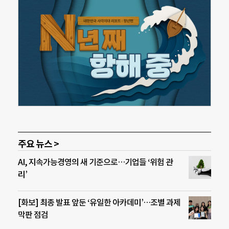
주요 뉴스 >
AI, 지속가능경영의 새 기준으로…기업들 ‘위험 관
리’
[화보] 최종 발표 앞둔 ‘유일한 아카데미’…조별 과제
막판 점검