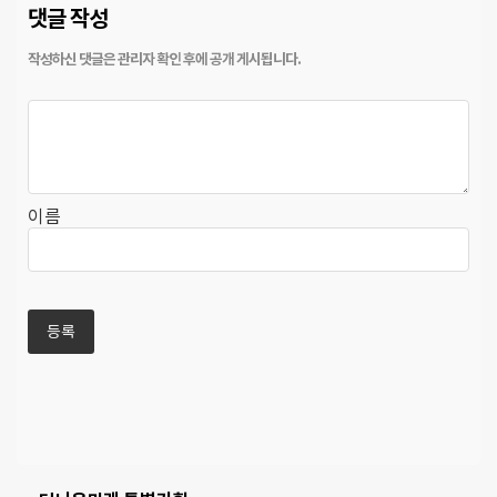
댓글 작성
이름