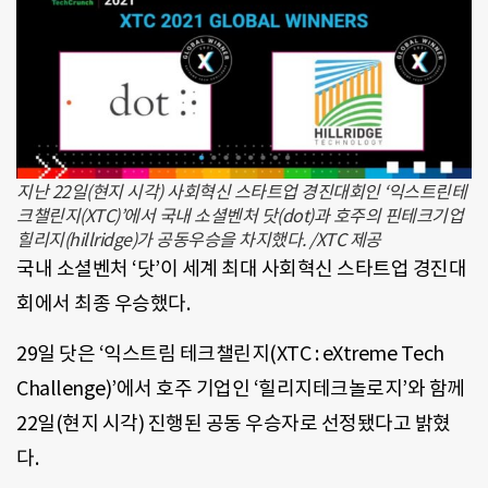
지난 22일(현지 시각) 사회혁신 스타트업 경진대회인 ‘익스트린테
크챌린지(XTC)’에서 국내 소셜벤처 닷(dot)과 호주의 핀테크기업
힐리지(hillridge)가 공동우승을 차지했다. /XTC 제공
국내 소셜벤처 ‘닷’이 세계 최대 사회혁신 스타트업 경진대
회에서 최종 우승했다.
29일 닷은 ‘익스트림 테크챌린지(XTC : eXtreme Tech
Challenge)’에서 호주 기업인 ‘힐리지테크놀로지’와 함께
22일(현지 시각) 진행된 공동 우승자로 선정됐다고 밝혔
다.