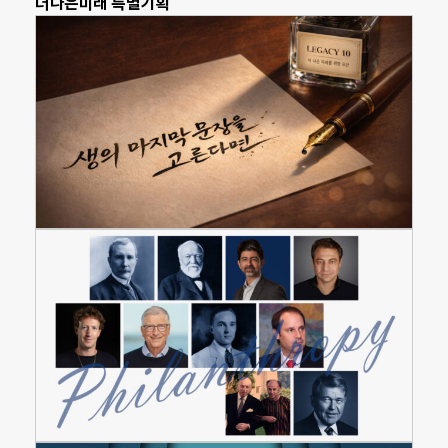
더나은미래 특별기획