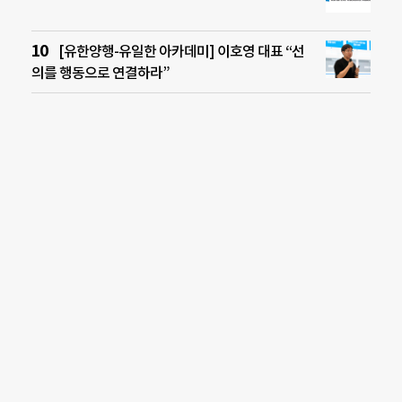
[유한양행-유일한 아카데미] 이호영 대표 “선
의를 행동으로 연결하라”