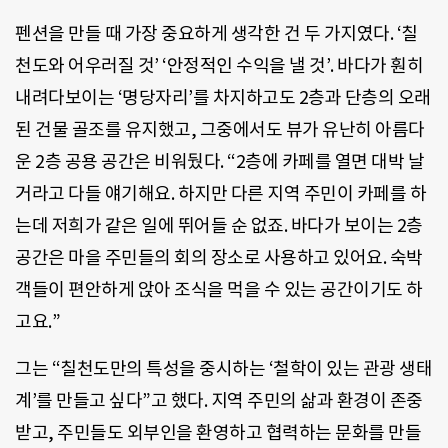
펜션을 만들 때 가장 중요하게 생각한 건 두 가지였다. ‘칠
천도와 어우러질 것’ ‘안정적인 수익을 낼 것’. 바다가 훤히
내려다보이는 ‘명당자리’를 차지하고도 2층과 단층의 오래
된 건물 골조를 유지했고, 그중에서도 뷰가 유난히 아름다
운 2층 공용 공간은 비워뒀다. “2층에 카페를 열면 대박 날
거라고 다들 얘기해요. 하지만 다른 지역 주민이 카페를 하
는데 저희가 같은 일에 뛰어들 순 없죠. 바다가 보이는 2층
공간은 마을 주민들의 회의 장소로 사용하고 있어요. 숙박
객들이 편안하게 앉아 조식을 먹을 수 있는 공간이기도 하
고요.”
그는 “칠천도만의 특성을 중시하는 ‘철학이 있는 관광 생태
계’를 만들고 싶다”고 했다. 지역 주민의 삶과 환경이 존중
받고, 주민들도 외부인을 환영하고 협력하는 문화를 만들