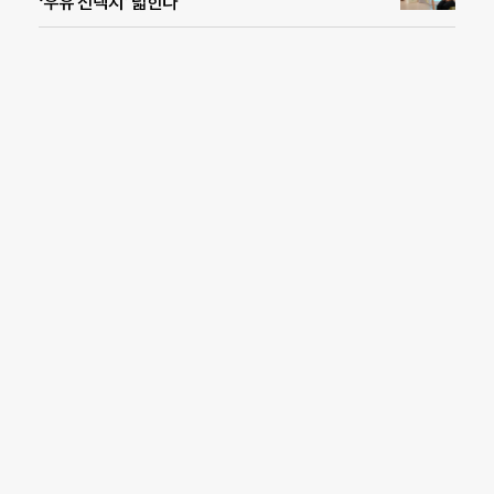
‘우유 선택지’ 넓힌다