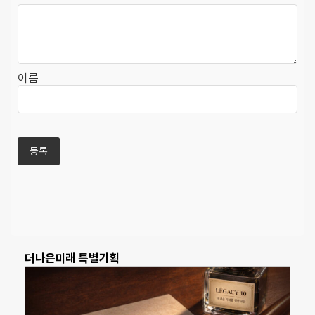
이름
더나은미래 특별기획