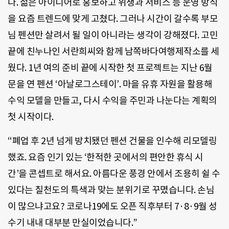
다. 젊은 아이디어로 홍보하고 위생과 서비스 등 운영 방식
을 요즘 트렌드에 맞게 고쳤다. 그러나 시간이 갈수록 부모
님 펜션만 살려서 될 일이 아니라는 생각이 강해졌다. 고민
끝에 친누나인 서란희씨와 함께 남쪽바다여행제작소를 세
웠다. 1년 여의 준비 끝에 시작한 첫 프로젝트는 지난 6월
문을 연 펜션 ‘아날로그스테이’. 마을 유휴 자원을 활용해
수익 모델을 만들고, 다시 수익을 주민과 나눈다는 계획의
첫 시작이다.
“폐업 후 2년 넘게 방치됐던 펜션 건물을 인수해 리모델링
했죠. 요즘 인기 있는 ‘한적한 곳에서의 편안한 휴식 시
간’을 콘셉트로 해서요. 아름다운 풍경 안에서 조용히 쉴 수
있다는 칠천도의 특색과 맞는 분위기로 꾸몄습니다. 손님
이 많으냐고요? 코로나19에도 오픈 직후부터 7·8·9월 성
수기 내내 대부분 만실이었습니다.”