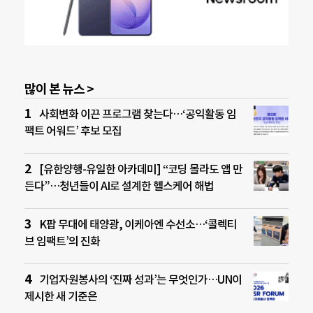
많이 본 뉴스 >
사회변화 이끈 프로그램 찾는다…‘공익활동 임
팩트 어워드’ 후보 모집
[유한양행-유일한 아카데미] “코딩 몰라도 앱 만
든다”…청년들이 AI로 설계한 헬스케어 해법
K팝 무대에 태양광, 이케아엔 수선소…‘콜렉티
브 임팩트’의 진화
기업자원봉사의 ‘진짜 성과’는 무엇인가…UN이
제시한 새 기준은