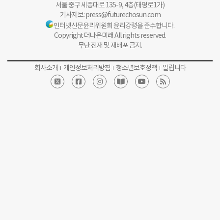
서울 중구 세종대로 135-9, 4층(태평로1가)
기사제보:
press@futurechosun.com
인터넷신문윤리위원회 윤리강령을 준수합니다.
Copyright 더나은미래 All rights reserved.
무단 전재 및 재배포 금지.
회사소개
개인정보처리방침
청소년보호정책
알립니다