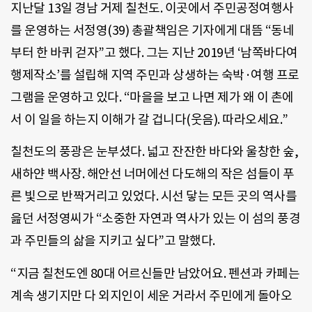
지난달 13일 경남 거제 칠천도. 이곳에서 주민공정여행사
를 운영하는 서정영(39) 총괄책임은 기자에게 대뜸 “동네
부터 한 바퀴 걷자”고 했다. 그는 지난 2019년 ‘남쪽바다여
행제작소’를 설립해 지역 주민과 상생하는 숙박·여행 프로
그램을 운영하고 있다. “마을을 보고 나면 제가 왜 이 촌에
서 이 일을 하는지 이해가 갈 겁니다(웃음). 따라오세요.”
칠천도의 풍광은 눈부셨다. 넓고 잔잔한 바다와 울창한 숲,
새하얀 백사장. 해안선 너머에선 다도해의 작은 섬들이 푸
른 빛으로 반짝거리고 있었다. 시선 닿는 모든 곳의 역사를
읊던 서정영씨가 “소중한 자연과 역사가 있는 이 섬의 풍경
과 주민들의 삶을 지키고 싶다”고 말했다.
“지금 칠천도엔 80대 어르신들만 남았어요. 펜션과 카페는
계속 생기지만 다 외지인이 세운 거라서 주민에게 돌아오