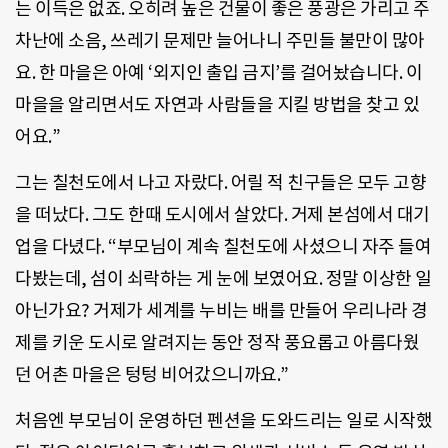
는 이득은 없죠. 오히려 높은 건물이 좋은 풍광은 가리고 주
차난에 소음, 쓰레기 문제만 늘어나니 주민들 불만이 많아
요. 한 마을은 아예 ‘외지인 출입 금지’를 걸어놨습니다. 이
마을을 알리면서도 자연과 사람들을 지킬 방법을 찾고 있
어요.”
그는 칠천도에서 나고 자랐다. 어릴 적 친구들은 모두 고향
을 떠났다. 그도 한때 도시에서 살았다. 거제 본섬에서 대기
업을 다녔다. “부모님이 계속 칠천도에 사셨으니 자주 들여
다봤는데, 섬이 쇠락하는 게 눈에 보였어요. 정말 이상한 일
아닌가요? 거제가 세계를 누비는 배를 만들어 우리나라 경
제를 키운 도시로 알려지는 동안 정작 풍요롭고 아름다웠
던 어촌 마을은 텅텅 비어갔으니까요.”
처음엔 부모님이 운영하던 펜션을 도와드리는 일로 시작했