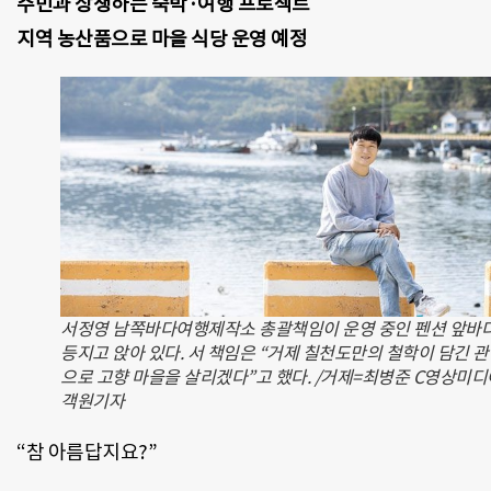
주민과 상생하는 숙박·여행 프로젝트
지역 농산품으로 마을 식당 운영 예정
서정영 남쪽바다여행제작소 총괄책임이 운영 중인 펜션 앞바
등지고 앉아 있다. 서 책임은 “거제 칠천도만의 철학이 담긴 
으로 고향 마을을 살리겠다”고 했다. /거제=최병준 C영상미디
객원기자
“참 아름답지요?”