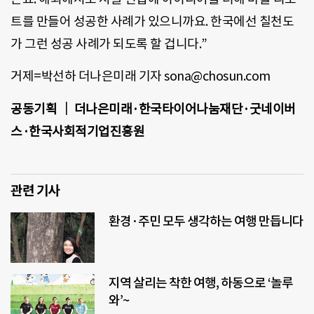
트를 만들어 성공한 사례가 있으니까요. 한국에선 칠천도
가 그런 성공 사례가 되도록 할 겁니다.”
거제=박선하 더나은미래 기자 sona@chosun.com
공동기획 ｜ 더나은미래·한국타이어나눔재단·굿네이버
스·한국사회적기업진흥원
관련 기사
환경·주민 모두 생각하는 여행 만듭니다
지역 살리는 착한 여행, 하동으로 ‘놀루
와’~