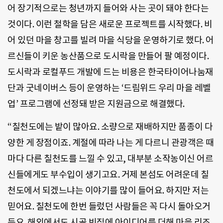
어 장기적으로는 청년까지 들어와 사는 곳이 돼야 한다는
것이다. 이런 철학을 담은 새로운 프로젝트를 시작했다. 비
어 있던 마을 창고를 빌려 마을 식당을 운영하기로 했다. 어
르신들이 키운 농산품으로 도시락을 만들어 팔 예정이다.
도시락과 로컬푸드 개발에 드는 비용은 한국타이어나눔재
단과 굿네이버스 등이 운영하는 ‘드림위드 우리 마을 레벨
업’ 프로그램에 선정돼 받은 지원금으로 해결했다.
“칠천도에는 밭이 많아요. 소량으로 재배하지만 품종이 다
양한 게 장점이죠. 계절에 따라 나는 게 다르니 관광객은 때
마다 다른 칠천도를 느낄 수 있고, 대부분 소작농이신 어르
신들에게도 부수입이 생기고요. 거제 본섬도 어려운데 칠
천도에서 되겠느냐는 이야기를 많이 들어요. 하지만 저는
믿어요. 칠천도에 한번 들렀던 사람들은 꼭 다시 돌아오거
든요. 해외에서도 시골 빈집에 아이디어를 더해 마을 리조