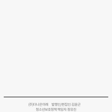
(주)더나은미래 발행인/편집인: 김윤곤
청소년보호정책 책임자: 정유진