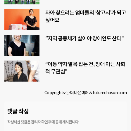
자아 찾으려는 엄마들의 ‘참고서’가 되고
싶어요
″지역 공동체가 살아야 장애인도 산다”
“이동 약자 발목 잡는 건, 장애 아닌 사회
적 무관심”
Copyrights ⓒ 더나은미래 & futurechosun.com
댓글 작성