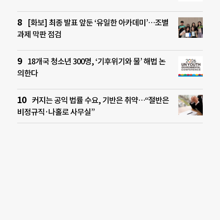
[화보] 최종 발표 앞둔 ‘유일한 아카데미’…조별
과제 막판 점검
18개국 청소년 300명, ‘기후위기와 물’ 해법 논
의한다
커지는 공익 법률 수요, 기반은 취약…“절반은
비정규직·나홀로 사무실”