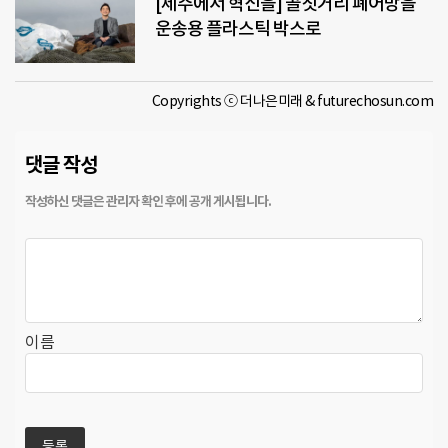
[제주에서 혁신을] 골칫거리 폐어망을
운송용 플라스틱 박스로
Copyrights ⓒ 더나은미래 & futurechosun.com
댓글 작성
이름