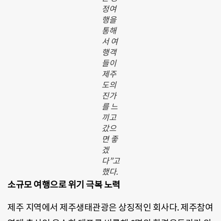
정여
행을
통해
서 여
행객
들이
제주
도의
진가
를 느
끼고
갔으
면 좋
겠
다”고
했다.
소규모 여행으로 위기 극복 노력
제주 지역에서 제주생태관광은 상징적인 회사다. 제주참여