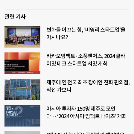
관련 기사
변화를 이끄는 힘, ‘비영리 스타트업’을
아시나요?
카카오임팩트·소풍벤처스, 2024 클라
이밋 테크 스타트업 서밋 개최
제주에 연 전국 최초 장애인 친화 편의점,
직접 가보니
아시아 투자자 150명 제주로 모인
다… ‘2024 아시아 임팩트 나이츠’ 개최