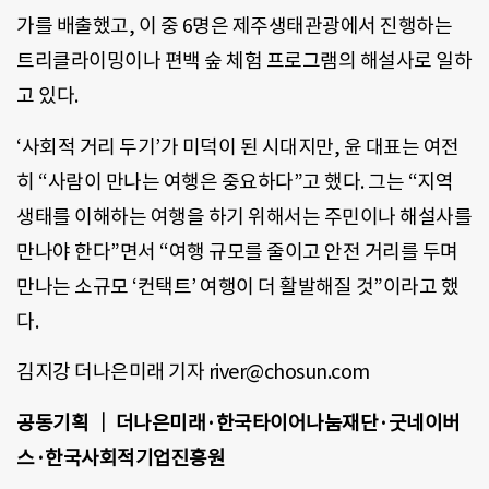
가를 배출했고, 이 중 6명은 제주생태관광에서 진행하는
트리클라이밍이나 편백 숲 체험 프로그램의 해설사로 일하
고 있다.
‘사회적 거리 두기’가 미덕이 된 시대지만, 윤 대표는 여전
히 “사람이 만나는 여행은 중요하다”고 했다. 그는 “지역
생태를 이해하는 여행을 하기 위해서는 주민이나 해설사를
만나야 한다”면서 “여행 규모를 줄이고 안전 거리를 두며
만나는 소규모 ‘컨택트’ 여행이 더 활발해질 것”이라고 했
다.
김지강 더나은미래 기자 river@chosun.com
공동기획 ｜ 더나은미래·한국타이어나눔재단·굿네이버
스·한국사회적기업진흥원