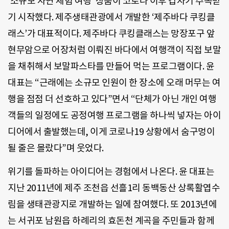
‘소규모 자연 체험 여행’ 상품이 코로나 이후 갑자기 주목받
기 시작했다. 제주생태관광에서 개발한 ‘제주바다 쿠킹클
래스’가 대표적이다. 제주바다 쿠킹클래스는 망장포구 앞
현무암으로 어장처럼 이뤄진 바다에서 여행객이 직접 보말
을 채취해서 보말파스타를 만들어 먹는 프로그램이다. 윤
대표는 “근래에는 소규모 인원이 한 장소에 오래 머무는 여
행을 점점 더 선호하고 있다”면서 “단체가 아닌 개인 여행
객들의 일정에도 공정여행 프로그램을 하나씩 넣자는 아이
디어에서 출발했는데, 이게 코로나19 상황에서 숨구멍이
될 줄은 몰랐다”며 웃었다.
위기를 돌파하는 아이디어는 경험에서 나온다. 윤 대표는
지난 2011년에 제주 조천읍 선흘1리 동백동산 상록활엽수
림을 생태관광지로 개발하는 일에 참여했다. 또 2013년에
는 서귀포 남원읍 하례리의 효돈천 계곡을 주민들과 함께