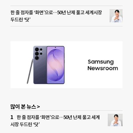
한 줄 점자를 ‘화면’으로…50년 난제 풀고 세계시장
두드린 ‘닷’
많이 본 뉴스 >
한 줄 점자를 ‘화면’으로…50년 난제 풀고 세계
시장 두드린 ‘닷’