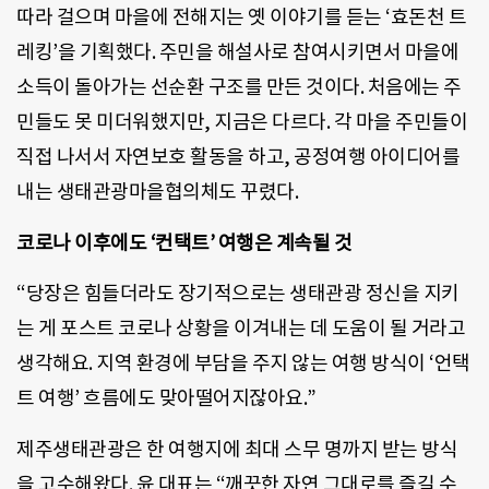
따라 걸으며 마을에 전해지는 옛 이야기를 듣는 ‘효돈천 트
레킹’을 기획했다. 주민을 해설사로 참여시키면서 마을에
소득이 돌아가는 선순환 구조를 만든 것이다. 처음에는 주
민들도 못 미더워했지만, 지금은 다르다. 각 마을 주민들이
직접 나서서 자연보호 활동을 하고, 공정여행 아이디어를
내는 생태관광마을협의체도 꾸렸다.
코로나 이후에도 ‘컨택트’ 여행은 계속될 것
“당장은 힘들더라도 장기적으로는 생태관광 정신을 지키
는 게 포스트 코로나 상황을 이겨내는 데 도움이 될 거라고
생각해요. 지역 환경에 부담을 주지 않는 여행 방식이 ‘언택
트 여행’ 흐름에도 맞아떨어지잖아요.”
제주생태관광은 한 여행지에 최대 스무 명까지 받는 방식
을 고수해왔다. 윤 대표는 “깨끗한 자연 그대로를 즐길 수