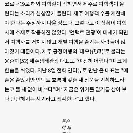
코로나19로 해외 여행길이 막히면서 제주로 여행객이 몰
린다는 소리가 심상찮게 들린다. 제주 여행객 수를 제한해
야 한다는 주장까지 나올 정도다. 그렇다고 이 상황이 여행
사에 호재로 작용하진 않았다. ‘언택트 관광’이 대세가 되면
서 여행사를 거치지 않고 개별 여행을 즐기는 사람들이 많
아졌기 때문이다. 제주 공정여행의 ‘대모(代母)’로 불리는
윤순희(52) 제주생태관광 대표도 “여전히 어렵다”며 크게
한숨을 쉬었다. 지난 8일 전화 인터뷰로 만난 윤 대표는 “매
출은 줄었지만 언택트 흐름에 맞춘 새 상품을 기획하느라
눈코 뜰 새 없이 바쁘다”며 “지금은 위기를 밑거름 삼아 보
다 단단해지는 시기라고 생각한다”고 했다.
윤순
희 제