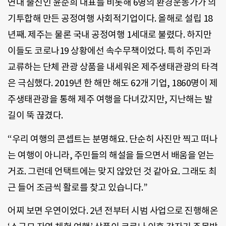
연대 출신인 윤순희 대표를 비롯해 6명의 환경운동가가 의
기투합해 만든 공정여행 사회적기업이다. 올해로 설립 18
년째. 제주는 물론 국내 공정여행 1세대로 불렸다. 하지만
이들도 코로나19 상황에선 속수무책이었다. 특히 주민과
교류하는 단체 관광 상품을 내세워온 제주생태관광의 타격
은 극심했다. 2019년 한 해만 해도 62개 기업, 1860명이 제
주생태관광을 통해 제주 여행을 다녀갔지만, 지난해는 발
길이 뚝 끊겼다.
“우리 여행의 콘셉트는 분명해요. 단순히 사진만 찍고 떠나
는 여행이 아니라, 주민들의 해설을 들으면서 배움을 얻는
거죠. 그런데 언택트에는 맞지 않았던 것 같아요. 그래도 최
근 들어 조금씩 활로를 찾고 있습니다.”
어찌 보면 우연이었다. 2년 전부터 시범 사업으로 진행해온