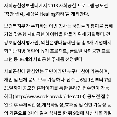
사회공헌정보센터에서 2013 사회공헌 프로그램 공모전
‘착한 생각, 세상을 Healing하라’를 개최한다.
보건복지부가 주최하는 이번 행사는 국민들의 참여를 통해
기업 맞춤형 사회공헌 아이템을 만들기 위해 기획됐다. 건
강보험심사평가원, 외환은행나눔재단 등 총 9개 기업에서
희귀난치병 어린이 돕기 프로젝트, 글로벌 사회공헌 프로
그램 등 16개의 사회공헌 주제를 선정했다.
사회공헌에 관심있는 국민이라면 누구나 참여 가능하며,
개인 및 단체 응모 모두 가능하다. 접수는 6월 1일부터 7월
31일까지 공모전 홈페이지를 통한 온라인 접수만이 가능
하다(http://www.crck orea.kr/idea2013). 공모전 접수
완료 후 주제적합성,계획타당성,효과성 및 실현 가능성 등
의 기준으로 2차에 걸쳐 심사를 한 뒤 9월에 시상식을 가질