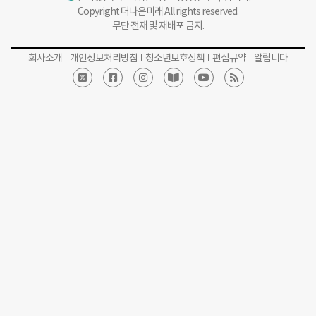
Copyright 더나은미래 All rights reserved.
무단 전재 및 재배포 금지.
회사소개
개인정보처리방침
청소년보호정책
편집규약
알립니다