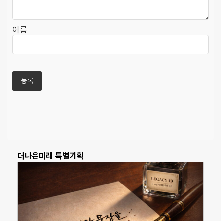
이름
더나은미래 특별기획