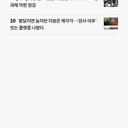
과제 막판 점검
발달지연 늘지만 지원은 제각각…‘검사 이후’
잇는 플랫폼 나왔다