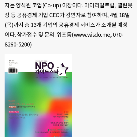
자는 양석원 코업(Co-up) 이장이다. 마이리얼트립, 열린옷
장 등 공유경제 기업 CEO가 강연자로 참여하며, 4월 18일
(목)까지 총 13개 기업의 공유경제 서비스가 소개될 예정
이다. 참가접수 및 문의: 위즈돔(www.wisdo.me, 070-
8260-5200)