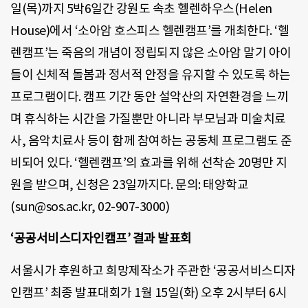
일(목)까지 5박6일간 강원도 속초 헬렌하우스(Helen
House)에서 ‘소아암 호스피스 헬렌캠프’를 개최한다. ‘헬
렌캠프’는 죽음의 개념이 정립되지 않은 소아암 말기 아이
들이 신체적 돌봄과 정서적 안정을 유지할 수 있도록 하는
프로그램이다. 캠프 기간 동안 설악산의 자연환경을 느끼
며 휴식하는 시간을 가질뿐만 아니라 부모님과 미술치료
사, 음악치료사 등이 함께 참여하는 공동체 프로그램도 준
비되어 있다. ‘헬렌캠프’의 효과를 위해 선착순 20명만 지
원을 받으며, 신청은 23일까지다. 문의: 태양학교
(sun@sos.ac.kr, 02-907-3000)
‘공공서비스디자인캠프’ 결과 발표회
서울시가 후원하고 희망제작소가 주관한 ‘공공서비스디자
인캠프’ 최종 발표대회가 1월 15일(화) 오후 2시부터 6시