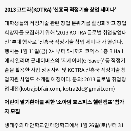
2013 코트라(KOTRA) ‘신흥국 적정기술 창업 세미나’
대학생들의 적정기술 관련 창업 분위기를 활성화하고 창업
희망자를 모집하기 위해 ‘2013 KOTRA 글로벌 취업창업대
전’ 부대 행사로 ‘신흥국 적정기술 창업 세미나’가 열린다.
행사는 1월 11일(금) 2시부터 5시까지 코엑스 1층 B Hall
에서 열리며 굿네이버스의 ‘지세이버(G-Saver)’ 등 적정기
술을 활용한 사업 성공사례 및 KOTRA 신흥국 적정기술 창
업지원 사업도 소개될 예정이다. 문의: 2013 글로벌 취업창
업대전(kotrajobfair.com, kotra2dc@gmail.com)
어린이 말기환아를 위한 ‘소아암 호스피스 헬렌캠프’ 참가
자 모집
생태주의 대안학교인 태양학교에서 1월 26일(토)부터 31