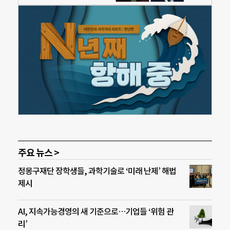
주요 뉴스 >
정몽구재단 장학생들, 과학기술로 ‘미래 난제’ 해법
제시
AI, 지속가능경영의 새 기준으로…기업들 ‘위험 관
리’