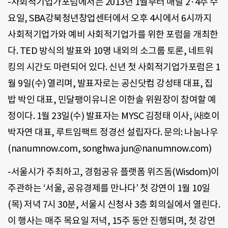
-사회적기업가포럼에서는 2013년 1월부터 매달 2·4주 수
요일, SBA강북청년창업센터에서 오후 4시에서 6시까지
사회적기업가와 예비 사회적기업가를 위한 포럼을 개최한
다. TED 방식의 발표와 10명 내외의 소그룹 토론, 네트워
킹의 시간도 마련되어 있다. 신년 첫 사회적기업가포럼은 1
월 9일(수) 열리며, 발표자로는 공신닷컴 강성태 대표, 집
밥 박인 대표, 민달팽이유니온 이한솔 위원장이 참여할 예
정이다. 1월 23일(수) 발표자는 MYSC 김정태 이사, ㈔호이
박자연 대표, 루트임팩트 정경선 설립자다. 문의: 나눔나우
(nanumnow.com, songhwa jun@nanumnow.com)
-서울시가 주최하고, 경험공유 플랫폼 위즈돔(Wisdom)이
주관하는 ‘서울, 공유경제를 만나다’ 첫 강연이 1월 10일
(목) 저녁 7시 30분, 서울시 신청사 3층 회의실에서 열린다.
이 행사는 매주 목요일 저녁, 15주 동안 진행되며, 첫 강연