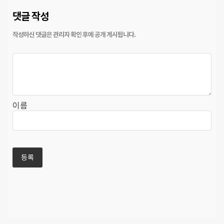
댓글 작성
이름