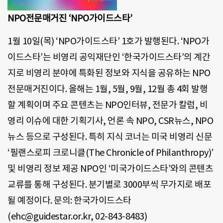
NPO전문매거진 ‘NPO가이드스타’
1월 10일(목) ‘NPO가이드스타’ 1호가 발행된다. ‘NPO가
이드스타’는 비영리 공익재단인 ‘한국가이드스타’의 계간
지로 비영리 분야에 특화된 정보와 지식을 공유하는 NPO
전문매거진이다. 올해는 1월, 5월, 9월, 12월 총 4회 발행
할 계획이며 주요 콘텐츠는 NPO인터뷰, 전문가 칼럼, 비
영리 이슈에 대한 기획기사, 언론 속 NPO, CSR뉴스, NPO
뉴스 등으로 구성된다. 특히 지식 코너는 미국 비영리 신문
‘필랜스로피 크로니클(The Chronicle of Philanthropy)’
및 비영리 정보 제공 NPO인 ‘미국가이드스타’와의 콘텐츠
교류를 통해 구성된다. 분기별로 3000부씩 무가지로 배포
될 예정이다. 문의: 한국가이드스타
(ehc@guidestar.or.kr, 02-843-8483)