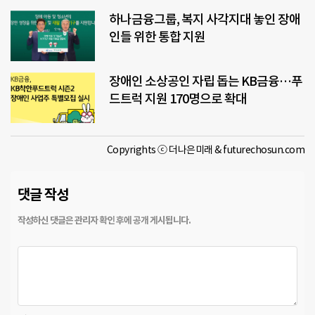
하나금융그룹, 복지 사각지대 놓인 장애
인들 위한 통합 지원
장애인 소상공인 자립 돕는 KB금융…푸
드트럭 지원 170명으로 확대
Copyrights ⓒ 더나은미래 & futurechosun.com
댓글 작성