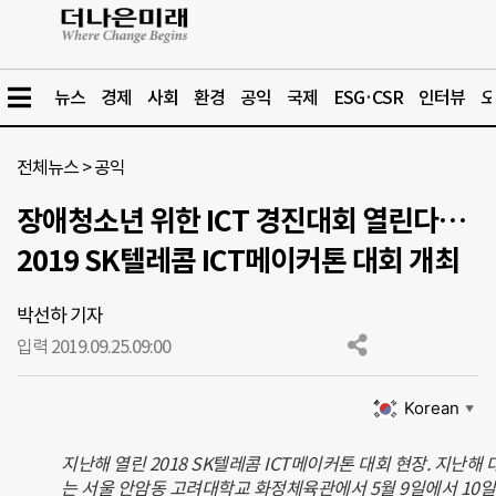
뉴스
경제
사회
환경
공익
국제
ESG·CSR
인터뷰
오
전체뉴스
>
공익
장애청소년 위한 ICT 경진대회 열린다…
2019 SK텔레콤 ICT메이커톤 대회 개최
박선하 기자
입력 2019.09.25.
09:00
Korean
▼
지난해 열린 2018 SK텔레콤 ICT메이커톤 대회 현장. 지난해 
는 서울 안암동 고려대학교 화정체육관에서 5월 9일에서 10