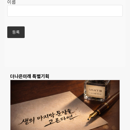
이름
더나은미래 특별기획