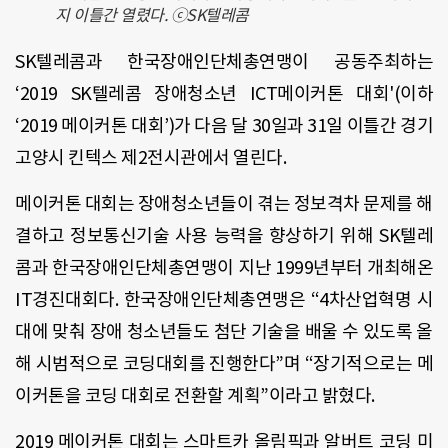
지 이틀간 열렸다. ⓒSK텔레콤
SK텔레콤과 한국장애인단체총연맹이 공동주최하는
‘2019 SK텔레콤 장애청소년 ICT메이커톤 대회'(이하
‘2019 메이커톤 대회’)가 다음 달 30일과 31일 이틀간 경기
고양시 킨텍스 제2전시관에서 열린다.
메이커톤 대회는 장애청소년들이 겪는 정보격차 문제를 해
결하고 정보통신기술 사용 능력을 향상하기 위해 SK텔레
콤과 한국장애인단체총연맹이 지난 1999년부터 개최해온
IT경진대회다. 한국장애인단체총연맹은 “4차산업혁명 시
대에 맞춰 장애 청소년들도 첨단 기술을 배울 수 있도록 올
해 시범적으로 코딩대회를 진행한다”며 “장기적으로는 메
이커톤을 코딩 대회로 전환할 계획”이라고 밝혔다.
2019 메이커톤 대회는 스마트카 올림픽과 알버트 코딩 미