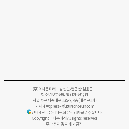
(주)더나은미래 발행인/편집인: 김윤곤
청소년보호정책 책임자: 정유진
서울 중구 세종대로 135-9, 4층(태평로1가)
기사제보:
press@futurechosun.com
인터넷신문윤리위원회 윤리강령을 준수합니다.
Copyright 더나은미래 All rights reserved.
무단 전재 및 재배포 금지.