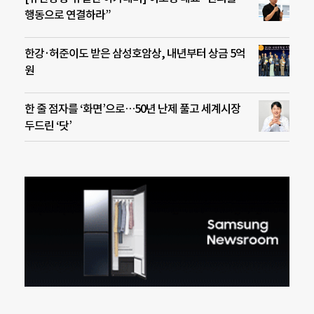
행동으로 연결하라”
한강·허준이도 받은 삼성호암상, 내년부터 상금 5억
원
한 줄 점자를 ‘화면’으로…50년 난제 풀고 세계시장
두드린 ‘닷’