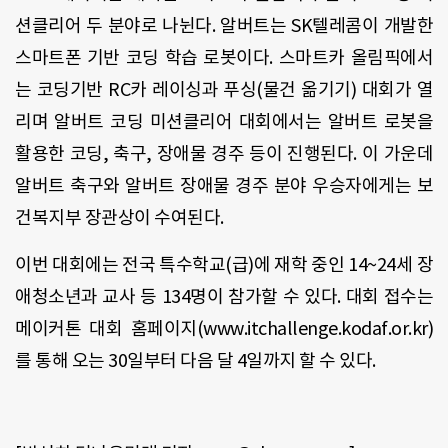
션클리어 두 분야로 나뉜다. 알버트는 SK텔레콤이 개발한
스마트폰 기반 코딩 학습 로봇이다. 스마트카 올림픽에서
는 코딩기반 RC카 레이싱과 푸싱(물건 옮기기) 대회가 열
리며 알버트 코딩 미션클리어 대회에서는 알버트 로봇을
활용한 코딩, 축구, 장애물 경주 등이 진행된다. 이 가운데
알버트 축구와 알버트 장애물 경주 분야 우승자에게는 보
건복지부 장관상이 수여된다.
이번 대회에는 전국 특수학교(급)에 재학 중인 14~24세 장
애청소년과 교사 등 134명이 참가할 수 있다. 대회 접수는
메이커톤 대회 홈페이지(www.itchallenge.kodaf.or.kr)
를 통해 오는 30일부터 다음 달 4일까지 할 수 있다.