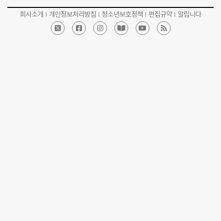
회사소개
개인정보처리방침
청소년보호정책
편집규약
알립니다