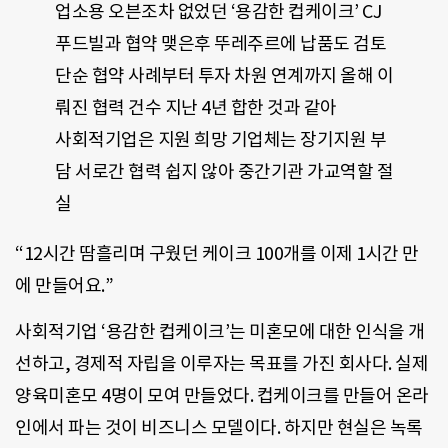
업소용 오븐조차 없었던 ‘용감한 컵케이크’ CJ
푸드빌과 협약 맺은후 뚜레주르에 납품도 검토
단순 협약 사례부터 투자 차원 연계까지 올해 이
뤄진 협력 건수 지난 4년 합한 것과 같아
사회적기업은 지원 희망 기업체는 장기지원 부
담 서로간 협력 쉽지 않아 중간기관 가교역할 절
실
“12시간 땀흘리며 구웠던 케이크 100개를 이제 1시간 만
에 만들어요.”
사회적기업 ‘용감한 컵케이크’는 미혼모에 대한 인식을 개
선하고, 경제적 자립을 이루자는 목표를 가진 회사다. 실제
양육미혼모 4명이 모여 만들었다. 컵케이크를 만들어 온라
인에서 파는 것이 비즈니스 모델이다. 하지만 현실은 녹록