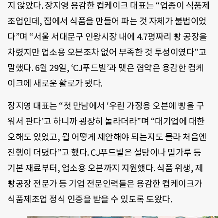
지 않았다. 장지영 용감한 컵케이크 대표는 “업종이 식품제
조업인데, 집에서 식품을 만들어 파는 것 자체가 불법이었
다”며 “서울 서대문구 인왕시장 내에 4.7평짜리 빵 공장을
차렸지만 업소용 오븐조차 없어 부족한 것 투성이였다”고
말했다. 6월 29일, ‘CJ푸드빌’과 맺은 협약은 용감한 컵케
이크에 새로운 활로가 됐다.
장지영 대표는 “첫 만남에서 ‘우린 가정용 오븐에 빵을 구
워서 판다’고 하니까 굉장히 놀라더라”며 “대기업에 대한
오해도 있었고, 뭘 어떻게 제안해야 되는지도 몰라 처음엔
진행이 더뎠다”고 했다. CJ푸드빌은 설탕이나 밀가루 등
기본 재료부터, 업소용 오븐까지 지원했다. 식품 위생, 제
빵공장 전문가 등 기업 전문인력들은 용감한 컵케이크가
식품제조업 정식 인증을 받을 수 있도록 도왔다.