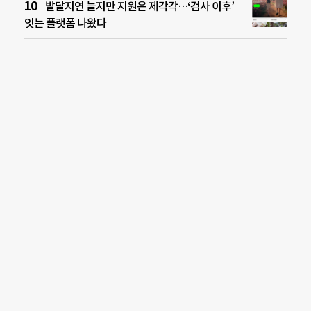
발달지연 늘지만 지원은 제각각…‘검사 이후’
잇는 플랫폼 나왔다