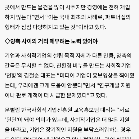
곳에서 만드는 물건을 많이 사주지만 경영에는 전혀 개입
하지 않는다”면서 “이는 국내 최초의 사례로, 파트너십의
형태가 점점 다양해지고 있는 것”이라고 했다.
◇양측 사이의 거리 메우려는 노력 있어야
기업과 사회적기업의 설립 목적 자체가 다른 만큼, 양측의
간극은 무시할 수 없다. 친환경 비누를 만드는 사회적기업
‘천향’의 김철순 대표는 “미디어 기업이 홍보영상을 찍어줬
는데, 우리에겐 크게 도움이 안됐다”면서 “연구개발 지원
이나 판로 개척이 더 시급한 문제였다”고 했다.
문별림 한국사회적기업진흥원 교육홍보팀 대리는 “서로
‘윈윈’이 돼야 의미가 있는데, 사회적기업은 더 많은 지원
을 바라고, 기업은 장기적인 지원을 부담스러워하는 경우