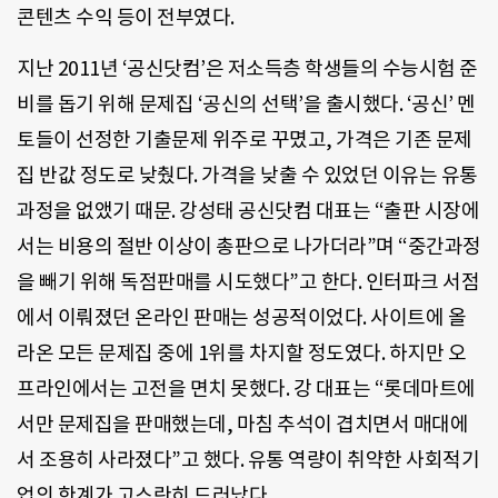
콘텐츠 수익 등이 전부였다.
지난 2011년 ‘공신닷컴’은 저소득층 학생들의 수능시험 준
비를 돕기 위해 문제집 ‘공신의 선택’을 출시했다. ‘공신’ 멘
토들이 선정한 기출문제 위주로 꾸몄고, 가격은 기존 문제
집 반값 정도로 낮췄다. 가격을 낮출 수 있었던 이유는 유통
과정을 없앴기 때문. 강성태 공신닷컴 대표는 “출판 시장에
서는 비용의 절반 이상이 총판으로 나가더라”며 “중간과정
을 빼기 위해 독점판매를 시도했다”고 한다. 인터파크 서점
에서 이뤄졌던 온라인 판매는 성공적이었다. 사이트에 올
라온 모든 문제집 중에 1위를 차지할 정도였다. 하지만 오
프라인에서는 고전을 면치 못했다. 강 대표는 “롯데마트에
서만 문제집을 판매했는데, 마침 추석이 겹치면서 매대에
서 조용히 사라졌다”고 했다. 유통 역량이 취약한 사회적기
업의 한계가 고스란히 드러났다.