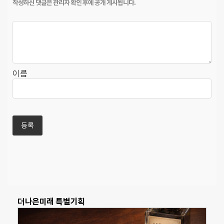
이름
더나은미래 특별기획