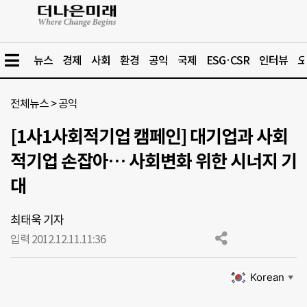
뉴스
경제
사회
환경
공익
국제
ESG·CSR
인터뷰
오
전체뉴스
>
공익
[1사1사회적기업 캠페인] 대기업과 사회
적기업 손잡아… 사회변화 위한 시너지 기
대
최태욱 기자
입력 2012.12.11.
11:36
Korean
▼