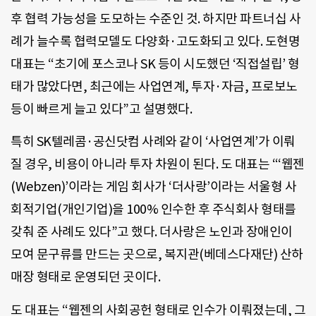
후 협력 가능성을 도모하는 수준인 것. 하지만 파트너십 사
례가 늘수록 협력모델도 다양화·고도화되고 있다. 도현명
대표는 “초기에 포스코나 SK 등이 시도했던 ‘직접설립’ 형
태가 많았다면, 최근에는 사업연계, 투자·자금, 프로보노
등이 빠르게 늘고 있다”고 설명했다.
특히 SK텔레콤·공신닷컴 사례와 같이 ‘사업연계’가 이뤄
질 경우, 비용이 아니라 투자 차원이 된다. 도 대표는 “‘웹젠
(Webzen)’이라는 게임 회사가 ‘더사랑’이라는 서울형 사
회적기업(개인기업)을 100% 인수한 후 주식회사 형태를
갖춰 준 사례도 있다”고 했다. 더사랑은 노인과 장애인이
모여 문구류를 만드는 곳으로, 복지관(베데스다재단) 산하
매장 형태로 운영되던 곳이다.
도 대표는 “웹젠의 사회공헌 형태로 인수가 이뤄졌는데, 그