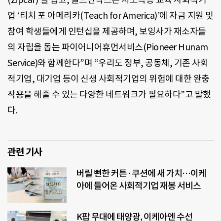
업 ‘티치 포 아메리카(Teach for America)’에 자금 지원 및
참여 학생들에게 인턴십을 제공하며, 보잉사가 재소자들
의 자립을 돕는 파이어니어휴먼서비스(Pioneer Hunam
Service)와 함께한다”며 “우리도 정부, 공동체, 기존 사회
적기업, 대기업 등이 신생 사회적기업의 위험에 대한 완충
작용을 해줄 수 있는 다양한 네트워크가 필요하다”고 말했
다.
관련 기사
버릴 뻔한 커튼·쿠션에 새 가치…이케
아에 들어온 사회적기업 재봉 서비스
K팝 무대에 태양광, 이케아엔 수선