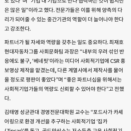
도 있다”며 “기업 대 기업으로 만나 협력하는 것이 쉽지만
은 않은 일”이라고 했다. 전문가들은 이를 위해 양측의 다
리가 되어줄 수 있는 중간기관의 역할이 더 늘어나야 한다
고 강조한다.
파트너가 될 자세와 역량을 갖추는 일도 중요하다. 최재호
현대자동차그룹 사회문화팀 과장은 “내부의 우려 섞인 반
응에도 불구, ‘베네핏’이라는 미디어 사회적기업에 CSR 홍
보영상 제작을 맡겼는데, 다른 계열사에서 제작사를 물어
올 정도로 평판이 좋았다”며 “좋은 파트너십을 위해서는
사회적기업가들의 역량도 신뢰할 수 있어야 한다”고 전했
다.
김태영 성균관대 경영전문대학원 교수는 “포드사가 카셰
어링으로 환경 개선을 추구하는 사회적기업 ‘집카
(Zipcar)’를 돕고, 골드만삭스는 저소득층 교육 사회적기