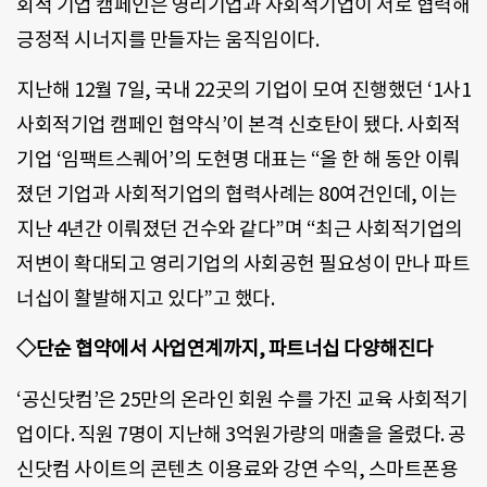
회적 기업 캠페인은 영리기업과 사회적기업이 서로 협력해
긍정적 시너지를 만들자는 움직임이다.
지난해 12월 7일, 국내 22곳의 기업이 모여 진행했던 ‘1사1
사회적기업 캠페인 협약식’이 본격 신호탄이 됐다. 사회적
기업 ‘임팩트스퀘어’의 도현명 대표는 “올 한 해 동안 이뤄
졌던 기업과 사회적기업의 협력사례는 80여건인데, 이는
지난 4년간 이뤄졌던 건수와 같다”며 “최근 사회적기업의
저변이 확대되고 영리기업의 사회공헌 필요성이 만나 파트
너십이 활발해지고 있다”고 했다.
◇단순 협약에서 사업연계까지, 파트너십 다양해진다
‘공신닷컴’은 25만의 온라인 회원 수를 가진 교육 사회적기
업이다. 직원 7명이 지난해 3억원가량의 매출을 올렸다. 공
신닷컴 사이트의 콘텐츠 이용료와 강연 수익, 스마트폰용