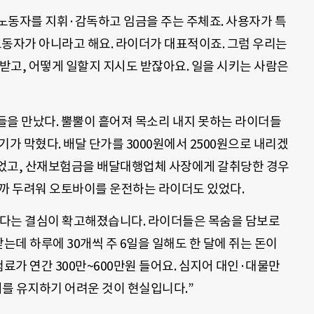
 노동자를 지휘·감독하고 임금을 주는 주체죠. 사용자가 특
노동자가 아니라고 해요. 라이더가 대표적이죠. 그럼 우리는
받고, 어떻게 일할지 지시도 받잖아요. 일을 시키는 사람은
들을 만났다. 뿔뿔이 흩어져 목소리 내지 못하는 라이더들
가 막혔다. 배달 단가를 3000원에서 2500원으로 내리겠
있었고, 산재보험금을 배달대행업체 사장에게 갈취당한 경우
될까 두려워 오토바이를 운전하는 라이더도 있었다.
겠다는 결심이 확고해졌습니다. 라이더들은 목숨을 담보로
받는데 하루에 30개씩 주 6일을 일해도 한 달에 쥐는 돈이
료가 연간 300만~600만원 들어요. 심지어 대인·대물만
계를 유지하기 어려운 것이 현실입니다.”