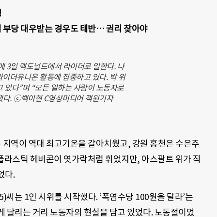
성
일해 부당 대우받는 경우도 태반… 권리 찾아야
 3일 맥도널드에서 라이더로 일한다. 나
라이더유니온 활동에 집중하고 있다. 박 위
 있다”며 “모든 일하는 사람이 노동자로
했다. ⓒ백이현 C영상미디어 객원기자
부분 지역이 역대 최고기온을 갈아치웠고, 강원 홍천은 수은주
. 플라스틱 헤비콘이 엿가락처럼 휘었지만, 아스팔트 위가 직
었다.
)씨는 1인 시위를 시작했다. ‘폭염수당 100원을 달라’는
게 달리는 거리 노동자의 현실을 담고 있었다. 노동절이었