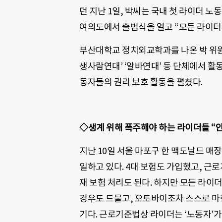
던 지난 1일, 박씨는 국내 첫 라이더 노
여의도에서 출범식을 열고 “모든 라이더
부산대학교 정치외교학과를 나온 박 위원장
생사람연대’ ‘알바연대’ 등 단체에서 활
동자들의 권리 보호 활동을 펼쳤다.
◇생계 위해 폭주해야 하는 라이더들 “
지난 10일 서울 마포구 한 맥도날드 매
일하고 있다. 4대 보험도 가입했고, 근
재 보험 처리도 된다. 하지만 모든 라이
경우도 드물고, 오토바이조차 스스로 마
기다. 근로기준법상 라이더는 ‘노동자’가