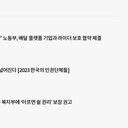
” 노동부, 배달 플랫폼 기업과 라이더 보호 협약 체결
넓어진다 [2023 한국의 인권단체들]
복지부에 ‘아프면 쉴 권리’ 보장 권고