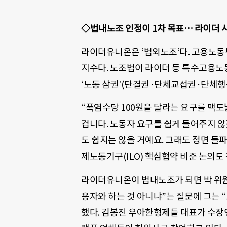
◇법내노조 인정이 1차 목표… 라이더 사
라이더유니온은 ‘법외노조’다. 고용노동
지수다. 노조법이 라이더 등 특수고용노
‘노동 삼권'(단결권·단체교섭권·단체행
“폭염수당 100원을 달라는 요구를 맥도
겁니다. 노동자 요구를 쉽게 들어주지 
도 쉽지는 않을 거예요. 그래도 정면 돌
제노동기구(
ILO
) 핵심협약 비준 논의도
라이더유니온이 법내노조가 되면 박 위원
용자와 하는 것 아니냐”는 질문에 그는
했다. 김봉진 우아한형제들 대표가 수장인 