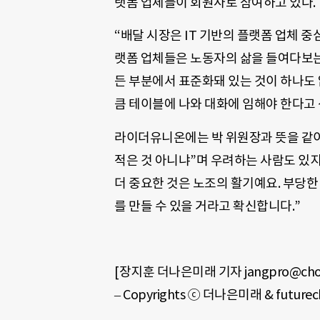
랫폼 업체들이 회원사로 참여하고 있다.
“배달 시장은
IT
기반의 플랫폼 업체 중심
랫폼 업체들은 노동자의 삶을 들여다보는 
든 부분에서 표준화돼 있는 것이 하나도
큼 테이블에 나와 대화에 임해야 한다고 
라이더유니온에는 박 위원장과 뜻을 같이하
적은 것 아니냐”며 우려하는 사람도 있지
더 중요한 것은 노조의 활기예요. 부당한
를 만들 수 있을 거라고 확신합니다.”
[장지훈 더나은미래 기자 jangpro@chos
– Copyrights ⓒ 더나은미래 & futu