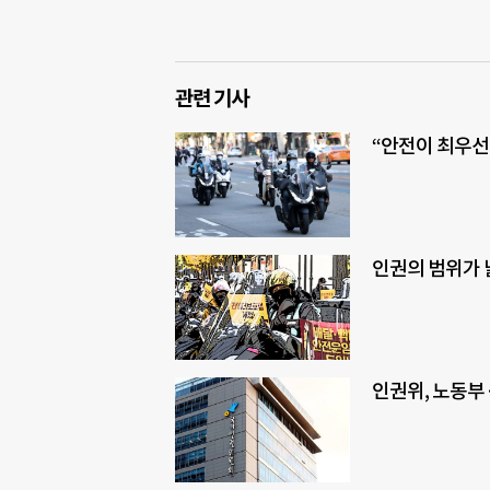
관련 기사
“안전이 최우선
인권의 범위가 
인권위, 노동부·