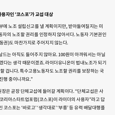
용자인 ‘코스포’가 교섭 대상
부에 노조 설립신고를 낼 계획이지만, 받아들여질지는 미
동자의 노조할 권리를 인정하지 않아서다. 노동자 기본권인
동권)도 마찬가지로 주어지지 않는다.
날드는 아직도 들어주지 않아요. 100원이 아까워서는 아닐
않겠다는 생각 때문이겠죠. 라이더유니온이 법내노조가 되기
파할 겁니다. 특수고용노동자도 노조할 권리를 보장하는 국
 진행 중이니까요.”
장은 곧장 단체교섭에 들어갈 계획이다. “단체교섭은 사
 “코리아스타트업포럼(코스포)이 라이더의 사용자”라고 답
코스포는 ‘바로고’ ‘생각대로’ ‘부릉’ 등 유력 배달대행플