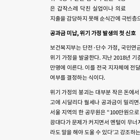
은 갑작스레 닥친 실업이나 의료
지출을 감당하지 못해 순식간에 극빈층으
공과금 미납, 위기 가정 발생의 첫 신호
보건복지부는 단전·단수 가정, 국민연금
위기 가정을 발굴한다. 지난 2018년 
만명에 이른다. 이를 전국 지자체에 전
여부를 결정하는 식이다.
위기 가정의 붕괴는 대부분 작은 돈에서
고에 시달리다 월세나 공과금이 밀리면
서울 지역의 한 공무원은 “100만원으로
끙대다가 문제가 커지면서 멘털이 무너지
라도 말을 해야 도울 수 있다’고 강조하는