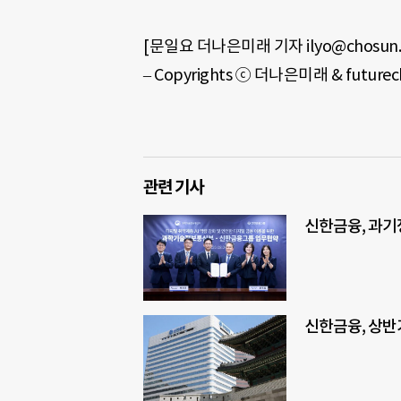
[문일요 더나은미래 기자 ilyo@chosun.
– Copyrights ⓒ 더나은미래 & futu
관련 기사
신한금융, 과기
신한금융, 상반기