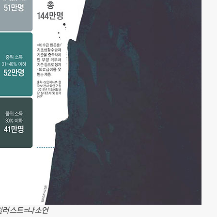
일러스트=나소연