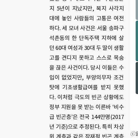
지 5년이 지났지만, 복지 사각지
대에 놓인 사람들의 고통은 여전
하다. 세 모녀 사건은 서울 송파구
석촌동의 한 단독주택 지하에 살
던 60대 여성과 30대 두 딸이 생활
고를 견디지 못하고 스스로 목숨
을 끊은 사건이다. 당시 이들은 수
입이 없었지만, 부양의무자 조건
탓에 기초생활급여를 받지 못했
다. 이처럼 극도의 빈곤 상황에도
정부 지원을 못 받는 이른바 ‘비수
급 빈곤층’은 전국 144만명(2017
년 기준)으로 추정된다. 특히 차상
ⓒ
위 계층과 같은 잠재적 빈곤 계층