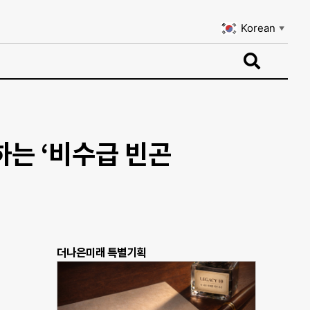
Korean
▼
Korean
▼
하는 ‘비수급 빈곤
더나은미래 특별기획