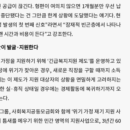
 공급이 끊긴다. 형편이 여의치 않으면 1개월분만 우선 납
 중단됐다는 건 그만큼 한계 상황에 도달했다는 얘기다. 현
정 발생의 첫 번째 신호”라면서 “잠재적 빈곤층에서 나타나
랜 시간과 비용이 든다”고 강조한다.
민간이 발굴·지원한다
 가정을 지원하기 위해 ‘긴급복지지원 제도’를 운영하고 있
정에 위기가 찾아온 경우, 새로운 직장을 구할 때까지 소득
제는 이 제도가 지원 대상자의 상황을 면밀하게 고려하지는
인한 실·휴직 상태일 경우에는 경제활동에 복귀하기까지 오
는다.
룹, 사회복지공동모금회와 함께 ‘위기 가정 재기 지원 사
의 틈새를 메우기 위한 민간 영역의 지원사업으로, 3년간 60