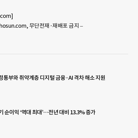
com]
rechosun.com, 무단전재·재배포 금지 –
정통부와 취약계층 디지털 금융·AI 격차 해소 지원
 순이익 ‘역대 최대’…전년 대비 13.3% 증가