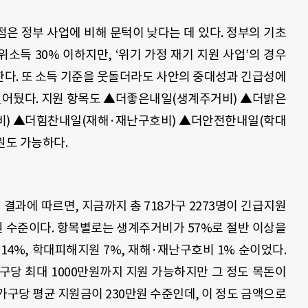
은 정부 사업에 비해 문턱이 낮다는 데 있다. 정부의 기초
득 30% 이하지만, ‘위기 가정 재기 지원 사업’의 경우
한다. 또 소득 기준을 웃돌더라도 사안의 중대성과 긴급성에
 열어뒀다. 지원 항목도 ▲더좋은내일(생계주거비) ▲더밝은
비) ▲더힘찬내일(재해·재난구호비) ▲더안전한내일(학대
원도 가능하다.
결과에 따르면, 지금까지 총 718가구 2273명이 긴급지원
만원 수준이다. 항목별로는 생계주거비가 57%로 절반 이상을
 14%, 학대피해지원 7%, 재해·재난구호비 1% 순이었다.
당 최대 1000만원까지 지원 가능하지만 그 정도 목돈이
가구당 평균 지원금이 230만원 수준인데, 이 정도 금액으로