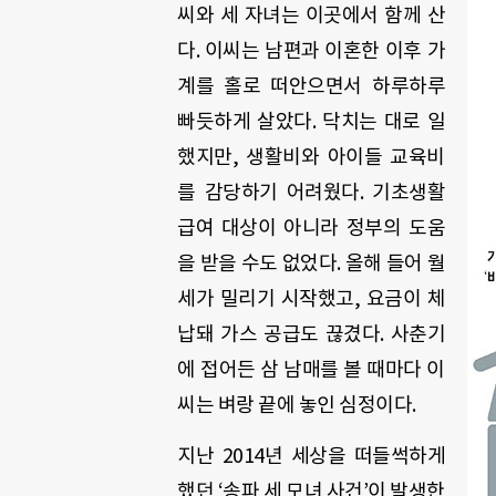
씨와 세 자녀는 이곳에서 함께 산
다. 이씨는 남편과 이혼한 이후 가
계를 홀로 떠안으면서 하루하루
빠듯하게 살았다. 닥치는 대로 일
했지만, 생활비와 아이들 교육비
를 감당하기 어려웠다. 기초생활
급여 대상이 아니라 정부의 도움
을 받을 수도 없었다. 올해 들어 월
세가 밀리기 시작했고, 요금이 체
납돼 가스 공급도 끊겼다. 사춘기
에 접어든 삼 남매를 볼 때마다 이
씨는 벼랑 끝에 놓인 심정이다.
지난 2014년 세상을 떠들썩하게
했던 ‘송파 세 모녀 사건’이 발생한