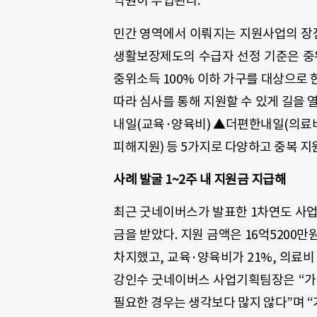
억원이 투입된다.
민간 영역에서 이뤄지는 지원사업의 장점
생활보장제도의 수급자 선정 기준은 중위소
중위소득 100% 이하 가구를 대상으로 
따라 심사를 통해 지원할 수 있게 길을
내일(교육·양육비) ▲더편한내일(의료
피해지원) 등 5가지로 다양하고 중복 지
사례 발굴 1~2주 내 지원금 지급해
최근 굿네이버스가 발표한 1차연도 사업 
금을 받았다. 지원 금액은 16억5200
차지했고, 교육·양육비가 21%, 의료비
강인수 굿네이버스 사업기획팀장은 “가구
필요한 경우는 생각보다 많지 않다”며 “