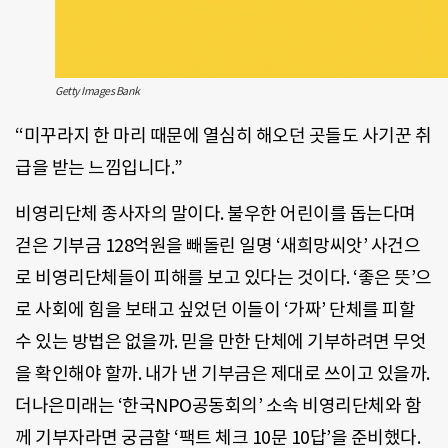
Getty Images Bank
“미꾸라지 한 마리 때문에 열심히 해오던 곳들도 사기꾼 취
급을 받는 느낌입니다.”
비영리단체 종사자의 말이다. 불우한 어린이를 돕는다며
걷은 기부금 128억원을 빼돌린 일명 ‘새희망씨앗’ 사건으
로 비영리단체들이 피해를 보고 있다는 것이다. ‘좋은 뜻’으
로 사회에 힘을 보태고 싶었던 이들이 ‘가짜’ 단체를 피할
수 있는 방법은 없을까. 믿을 만한 단체에 기부하려면 무엇
을 확인해야 할까. 내가 낸 기부금은 제대로 쓰이고 있을까.
더나은미래는 ‘한국NPO공동회의’ 소속 비영리단체와 함
께 기부자라면 궁금할 ‘팩트 체크 10문 10답’을 준비했다.