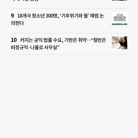
18개국 청소년 300명, ‘기후위기와 물’ 해법 논
의한다
커지는 공익 법률 수요, 기반은 취약…“절반은
비정규직·나홀로 사무실”