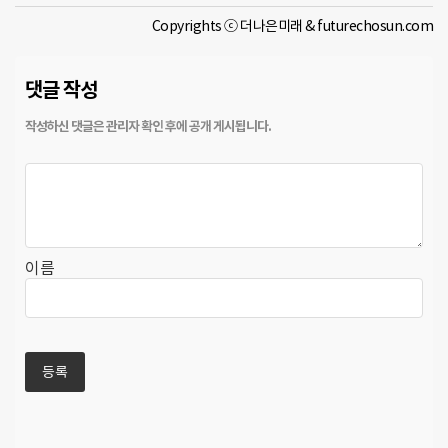
Copyrights ⓒ 더나은미래 & futurechosun.com
댓글 작성
이름