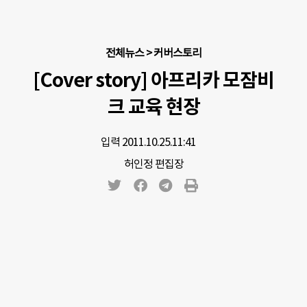
전체뉴스
>
커버스토리
[Cover story] 아프리카 모잠비
크 교육 현장
입력 2011.10.25.
11:41
허인정 편집장