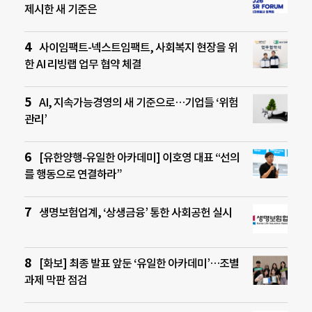
제시한 새 기준은
사이임팩트-넥스트임팩트, 사회복지 현장을 위
한 AI 리빙랩 업무 협약 체결
AI, 지속가능경영의 새 기준으로…기업들 ‘위험
관리’
[유한양행-유일한 아카데미] 이호영 대표 “선의
를 행동으로 연결하라”
생명보험업계, ‘상생금융’ 통한 사회공헌 실시
[화보] 최종 발표 앞둔 ‘유일한 아카데미’…조별
과제 막판 점검