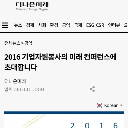
뉴스
경제
사회
환경
공익
국제
ESG·CSR
인터뷰
오
전체뉴스
>
공익
2016 기업자원봉사의 미래 컨퍼런스에
초대합니다
더나은미래
입력 2016.10.11.
18:43
Korean
▼