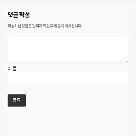
댓글 작성
이름