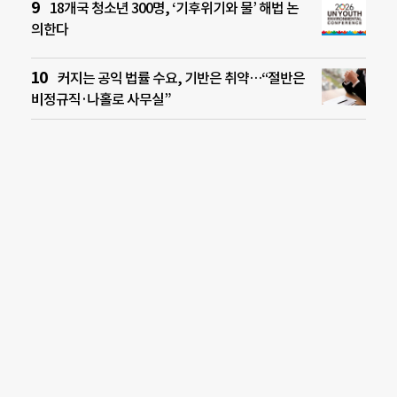
18개국 청소년 300명, ‘기후위기와 물’ 해법 논
의한다
커지는 공익 법률 수요, 기반은 취약…“절반은
비정규직·나홀로 사무실”