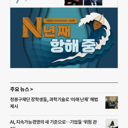
주요 뉴스 >
정몽구재단 장학생들, 과학기술로 ‘미래 난제’ 해법
제시
AI, 지속가능경영의 새 기준으로…기업들 ‘위험 관