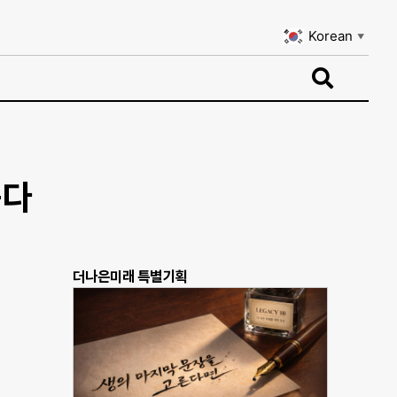
Korean
▼
Korean
▼
묻다
더나은미래 특별기획