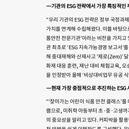
―기관의 ESG 전략에서 가장 특징적인 
“우리 기관의 ESG 전략은 정부 국정과제
가치를 연계해 수립해왔다. 이를 바탕으로
품안전 전문기관’이라는 비전을 가지고 있다
관 최초로 ‘ESG 지속가능경영 보고서’를
해 중대재해와 산재사고 ‘제로(Zero)’
화재 대응 훈련, 재난 대비 체험교육, 
을 인정받아 올해 ‘비상대비업무 유공 식
―현재 가장 중점적으로 추진하는 ESG 
“‘찾아가는 어린이 식품 안전 클래스’를 
램으로, 미취학 아동부터 초·중·고생까
의 중요성을 알리고 있다. 커피박을 활용한