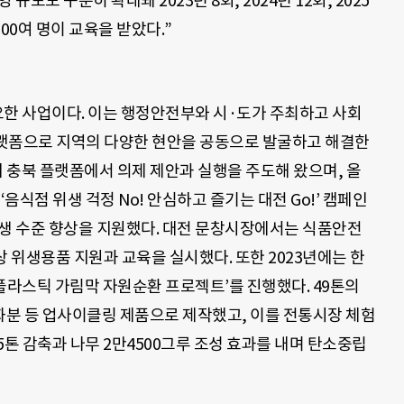
모도 꾸준히 확대돼 2023년 8회, 2024년 12회, 2025
600여 명이 교육을 받았다.”
요한 사업이다. 이는 행정안전부와 시·도가 주최하고 사회
랫폼으로 지역의 다양한 현안을 공동으로 발굴하고 해결한
까지 충북 플랫폼에서 의제 제안과 실행을 주도해 왔으며, 올
음식점 위생 걱정 No! 안심하고 즐기는 대전 Go!’ 캠페인
위생 수준 향상을 지원했다. 대전 문창시장에서는 식품안전
위생용품 지원과 교육을 실시했다. 또한 2023년에는 한
플라스틱 가림막 자원순환 프로젝트’를 진행했다. 49톤의
분 등 업사이클링 제품으로 제작했고, 이를 전통시장 체험
35톤 감축과 나무 2만4500그루 조성 효과를 내며 탄소중립