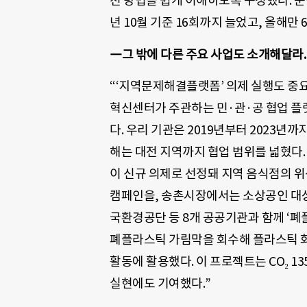
천 방법을 쉽게 이해하도록 구성했다. 운영 규
년 10월 기준 16회까지 늘었고, 올해만 
―그 밖에 다른 주요 사업도 소개해달라.
“‘지역문제해결플랫폼’ 의제 실행도 중
혁신센터가 주관하는 민·관·공 협업 플
다. 우리 기관은 2019년부터 2023년
해는 대전 지역까지 협업 범위를 넓혔다. ‘
이 신규 의제로 선정돼 지역 음식점의 
캠페인을, 송촌시장에서는 소상공인 대상 
국환경공단 등 8개 공공기관과 함께 ‘폐
폐플라스틱 가림막을 회수해 플라스틱 화
활동에 활용했다. 이 프로젝트는 CO₂ 1
실현에도 기여했다.”