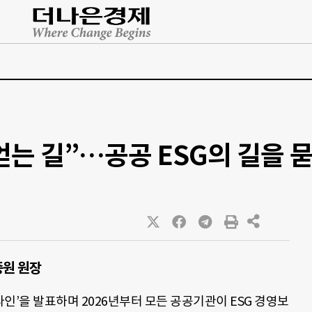
 얻는 길”…공공 ESG의 길을 
증원 원장
라인’을 발표하며 2026년부터 모든 공공기관이 ESG 경영보