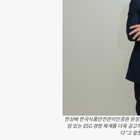
한상배 한국식품안전관리인증원 원장은 “
임 있는 ESG 경영 체계를 더욱 공
다”고 말