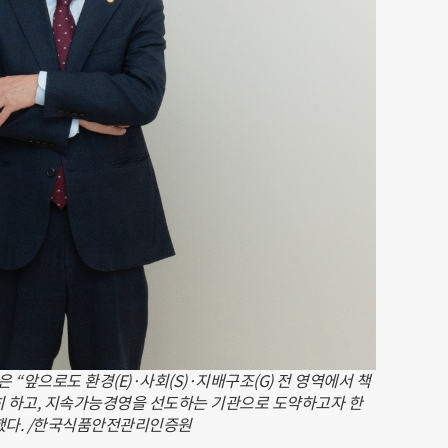
앞으로도 환경(E)·사회(S)·지배구조(G) 전 영역에서 책
고히 하고, 지속가능경영을 선도하는 기관으로 도약하고자 한
했다. /한국식품안전관리인증원