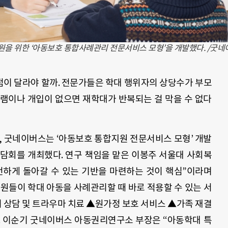
을 위한 ‘아동보호 통합사례관리 전문서비스 모형’을 개발했다. /굿네
이 달라야 할까. 전문가들은 학대 행위자의 상당수가 부모
램이나 개입이 없으면 재학대가 반복되는 걸 막을 수 없다
, 굿네이버스는 ‘아동보호 통합지원 전문서비스 모형’ 개발
담회를 개최했다. 연구 책임을 맡은 이봉주 서울대 사회복
전하게 돌아갈 수 있는 기반을 마련하는 것이 핵심”이라며
원들이 학대 아동을 사례관리할 때 바로 적용할 수 있는 서
 상담 및 트라우마 치료 ▲원가정 보호 서비스 ▲가족 재결
다. 이순기 굿네이버스 아동권리연구소 부장은 “아동학대 특