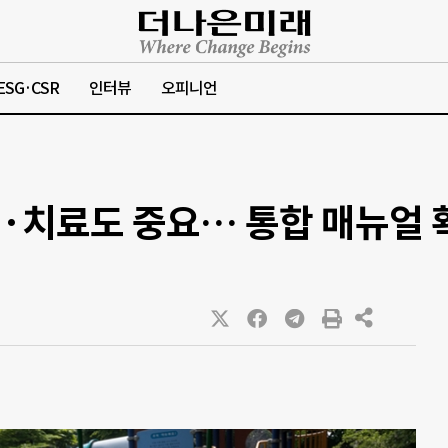
ESG·CSR
인터뷰
오피니언
·치료도 중요… 통합 매뉴얼