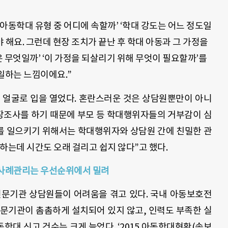
‘아동학대 유형 중 어디에 속할까’ ‘학대 강도는 어느 정도일
야 해요. 그런데 현장 조치가 끝난 후 학대 아동과 그 가정을
은 무엇일까’ ‘이 가정을 되살리기 위해 무엇이 필요할까’를
 일하는 느낌이에요.”
 얼굴로 입을 열었다. 혼란스러운 것은 상담원뿐만이 아니
현장조사를 하기 때문에 부모 등 학대행위자들의 거부감이 심
를 일으키기 위해서는 학대행위자와 상담원 간에 친밀한 관
하는데 시간도 오래 걸리고 쉽지 않다”고 했다.
사례관리는 우선순위에서 밀려
기관 상담원들이 어려움을 겪고 있다. 국내 아동보호전
전문기관이 촘촘하게 설치되어 있지 않고, 인력도 부족한 실
동학대 신고 건수는 크게 늘었다. ‘2015 아동학대현황(속보