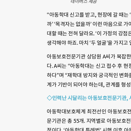
네이버스 제공
“아동학대 신고를 받고, 현장에 갈 때는 
까’ ‘목격자는 없을까’ 이런 마음으로 가
대할 때는 전혀 달라요. ‘이 가정의 강점
생각해야 하죠. 마치 ‘두 얼굴’을 가지고
아동보호전문기관 상담원 A씨가 복잡한
다. A씨는 “아동학대는 신고 접수 후 
하다”며 “재학대 방지와 궁극적인 변화
계가 기반이 되어야 하는데, 관계를 형성
◇인력난 시달리는 아동보호전문기관, 
아동학대보호체계 최전선인 아동보호전문
문기관은 총 55개. 지역별로 아동보호
정이다. ‘아동학대 특례법’ 시행 이후 아