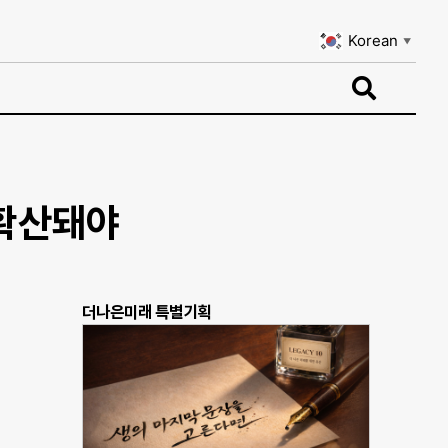
Korean
▼
Korean
▼
 확산돼야
더나은미래 특별기획