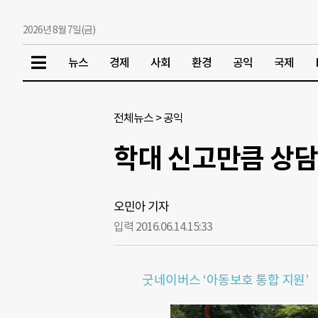
2026년 8월 7일(금)
뉴스
경제
사회
환경
공익
국제
전체뉴스
>
공익
학대 신고만큼 상담
오민아 기자
입력 2016.06.14.
15:33
굿네이버스 ‘아동보호 통합 지원’