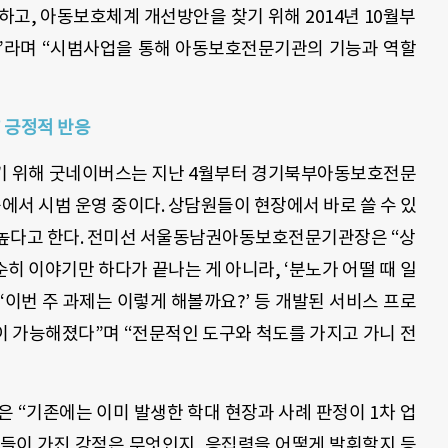
고, 아동보호체계 개선방안을 찾기 위해 2014년 10월부
”라며 “시범사업을 통해 아동보호전문기관의 기능과 역할
” 긍정적 반응
기 위해 굿네이버스는 지난 4월부터 경기북부아동보호전문
서 시범 운영 중이다. 상담원들이 현장에서 바로 쓸 수 있
 높다고 한다. 전미선 서울동남권아동보호전문기관장은 “상
 이야기만 하다가 끝나는 게 아니라, ‘분노가 어떨 때 일
’ ‘이번 주 과제는 이렇게 해볼까요?’ 등 개발된 서비스 프로
 가능해졌다”며 “전문적인 도구와 척도를 가지고 가니 전
“기존에는 이미 발생한 학대 현장과 사례 판정이 1차 업
들이 가진 강점은 무엇인지, 응집력을 어떻게 발휘할지 등