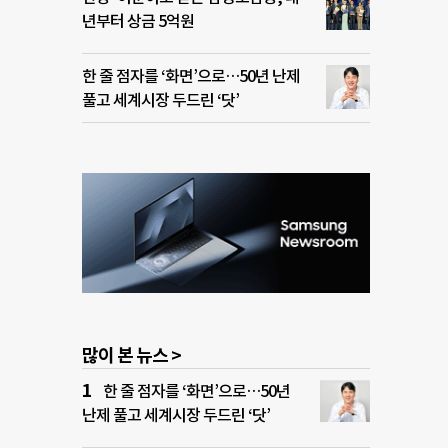
년부터 상금 5억원
한 줄 점자를 ‘화면’으로…50년 난제
풀고 세계시장 두드린 ‘닷’
많이 본 뉴스 >
한 줄 점자를 ‘화면’으로…50년
난제 풀고 세계시장 두드린 ‘닷’