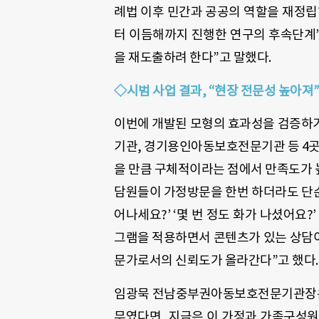
례법 이후 민간과 공공의 역할을 재정립하
터 이듬해까지 진행한 연구의 후속단계
을 재도출하려 한다”고 말했다.
◇시범 사업 결과, “현장 전문성 높아져
이번에 개발된 모형의 효과성을 검증하
기관, 경기용인아동보호전문기관 등 4곳에
을 만큼 구체적이라는 점에서 만족도가
담원들이 가정방문을 한번 하더라도 단순히
어나세요?’ ‘몇 번 정도 화가 나셨어요?
그램을 적용하면서 콘텐츠가 있는 상담이
문가로서의 신뢰도가 올라간다”고 했다.
임광묵 전남중부권아동보호전문기관장은 
무였다면, 지금은 이 가정과 가족구성원