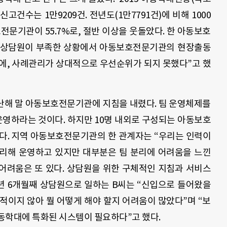
고건수는 1만9209건. 전년도(1만7791건)에 비해 1000
전문기관이 55.7%로, 절반 이상을 웃돌았다. 한 아동보호
 상담원이 부족한 상황에서 아동보호전문기관의 현장출동
에, 사례관리가 상대적으로 우선순위가 되지 못했다”고 했
난해 말 아동보호전문기관에 지침을 내렸다. 팀 운영체제를
영하라는 것이다. 하지만 10명 내외로 구성되는 아동보호
다. 지역 아동보호전문기관의 한 관계자는 “우리는 인력이
리해 운영하고 있지만 대부분은 팀 분리에 어려움을 느낀
 어려움은 또 있다. 상담원을 위한 구체적인 지침과 서비스
년 6개월째 상담원으로 일하는 B씨는 “신입으로 들어왔을
적이지 않아 뭘 어떻게 해야 할지 어려움이 많았다”며 “보
동학대에 특화된 시스템이 필요하다”고 했다.