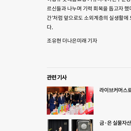
르신들과 나누며 기력 회복을 돕고자 했다
간’처럼 앞으로도 소외계층의 실생활에 
다.
조유현 더나은미래 기자
관련 기사
라이브커머스로 
금·은 실물자산