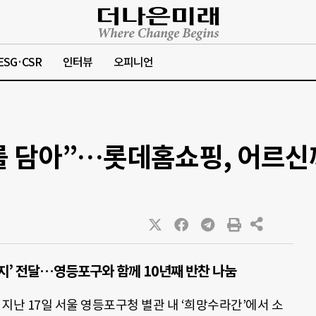
ESG·CSR
인터뷰
오피니언
 담아”…롯데홈쇼핑, 어르신
지’ 전달…영등포구와 함께 10년째 반찬 나눔
지난 17일 서울 영등포구청 별관 내 ‘희망수라간’에서 소