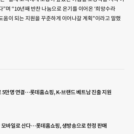
”며 “10년째 반찬 나눔으로 온기를 이어온 ‘희망수라
도움이 되는 지원을 꾸준하게 이어나갈 계획”이라고 말했
5만명 연결…롯데홈쇼핑, K-브랜드 베트남 진출 지원
 모바일로 산다…롯데홈쇼핑, 생방송으로 한정 판매