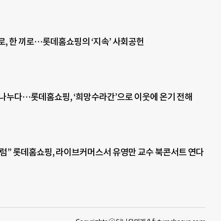
로, 한 끼로…롯데홈쇼핑의 ‘지속’ 사회공헌
 나누다…롯데홈쇼핑, ‘희망수라간’으로 이웃에 온기 전해
럼” 롯데홈쇼핑, 라이브커머스서 유영만 교수 북콘서트 연다