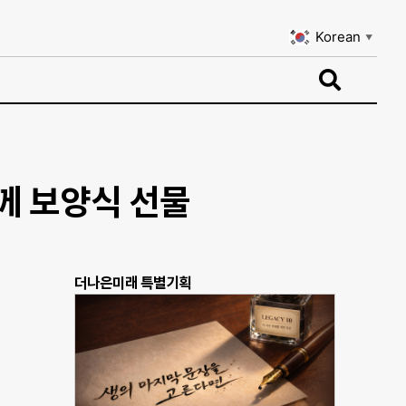
Korean
▼
Korean
▼
께 보양식 선물
더나은미래 특별기획