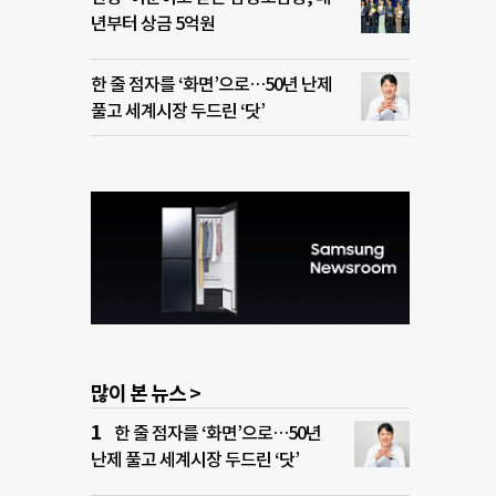
년부터 상금 5억원
한 줄 점자를 ‘화면’으로…50년 난제
풀고 세계시장 두드린 ‘닷’
많이 본 뉴스 >
한 줄 점자를 ‘화면’으로…50년
난제 풀고 세계시장 두드린 ‘닷’