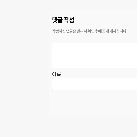
댓글 작성
이름