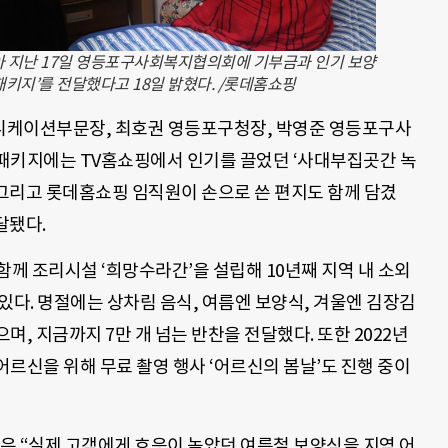
아 지난 17일 영등포구사회복지협의회에 기부금과 인기 보양
패키지’를 전달했다고 18일 밝혔다. /롯데홈쇼핑
니케이션부문장, 최호권 영등포구청장, 박영준 영등포구사
패키지에는 TV홈쇼핑에서 인기를 끌었던 ‘사대부집곳간 녹
 그리고 롯데홈쇼핑 임직원이 손으로 쓴 편지도 함께 담겼
달됐다.
함께 조리시설 ‘희망수라간’을 설립해 10년째 지역 내 소외
있다. 명절에는 상차림 음식, 여름엔 보양식, 겨울엔 김장김
, 지금까지 7만 개 넘는 반찬을 전달했다. 또한 2022년
르신을 위해 무료 촬영 행사 ‘어르신의 봄날’도 진행 중이
 “실제 고객에게 호응이 높았던 여름철 보양식을 지역 어