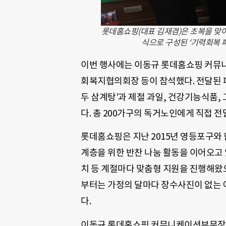
롯데홈쇼핑(대표 김재겸)은 초복을 맞
식으로 구성된 ‘기력회복 
이번 행사에는 이동규 롯데홈쇼핑 커뮤
회복지협의회장 등이 참석했다. 전달된 
두 삼계탕’과 제철 과일, 건강기능식품,
다. 총 200가구의 독거노인에게 직접 전
롯데홈쇼핑은 지난 2015년 영등포구와 
계층을 위한 반찬 나눔 활동을 이어오고 
치 등 계절마다 맞춤형 지원을 진행해왔으며
부터는 가정의 달마다 장수사진이 없는 어
다.
이동규 롯데홈쇼핑 커뮤니케이션부문장은