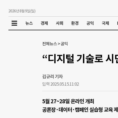
2026년 8월 9일(일)
뉴스
경제
사회
환경
공익
국제
전체뉴스
>
공익
“디지털 기술로 시
김규리 기자
입력 2025.05.15.
11:02
5월 27~28일 온라인 개최
공론장·데이터·캠페인 실습형 교육 