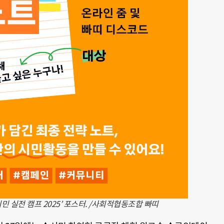
민 실전 캠프 2025’ 포스터. /사회적협동조합 빠띠