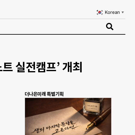
Korean
▼
Korean
▼
노트 실전캠프’ 개최
더나은미래 특별기획