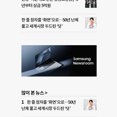
년부터 상금 5억원
한 줄 점자를 ‘화면’으로…50년 난제
풀고 세계시장 두드린 ‘닷’
많이 본 뉴스 >
한 줄 점자를 ‘화면’으로…50년
난제 풀고 세계시장 두드린 ‘닷’