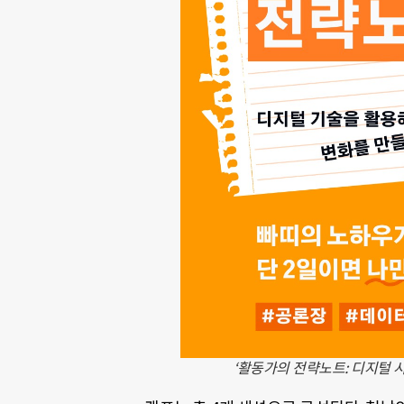
‘활동가의 전략노트: 디지털 시