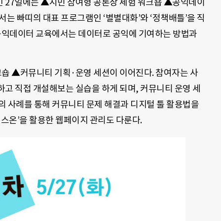
인 27일에는 ▲시민 참여형 공론장 체험 워크숍 ▲공익데이
서는 빠띠의 대표 프로그램인 ‘별별대화’와 ‘정책배틀’을 직
 공익데이터 교육에서는 데이터로 공익에 기여하는 방법과
크숍 ▲커뮤니티 기획·운영 세션이 이어진다. 참여자는 사
하고 직접 개설해보는 실습을 하게 되며, 커뮤니티 운영 세
의 사례를 통해 커뮤니티 문제 해결과 디지털 툴 활용법을
믹스온’을 활용한 웹페이지 관리도 다룬다.