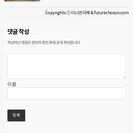
Copyrights ⓒ 더나은미래 & futurechosun.com
댓글 작성
이름