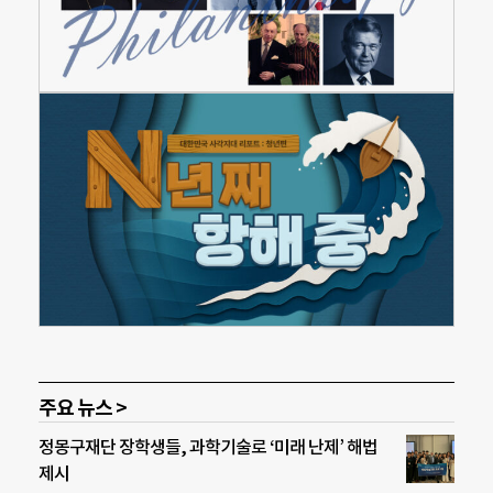
주요 뉴스 >
정몽구재단 장학생들, 과학기술로 ‘미래 난제’ 해법
제시