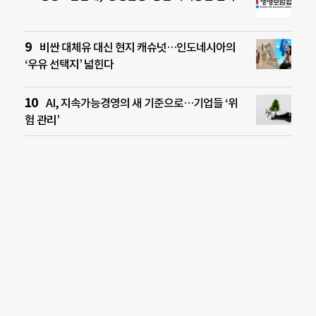
비싼 대체유 대신 현지 캐슈넛…인도네시아의
‘우유 선택지’ 넓힌다
AI, 지속가능경영의 새 기준으로…기업들 ‘위
험 관리’