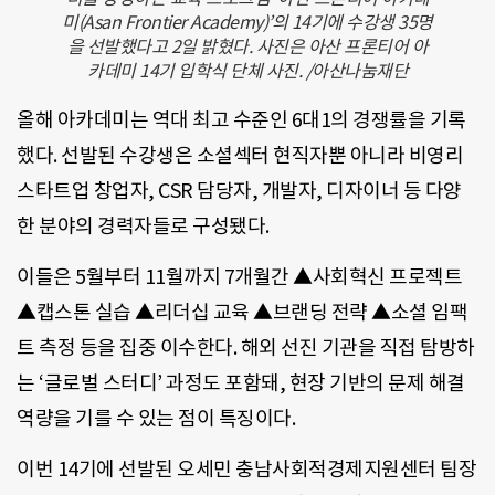
미(Asan Frontier Academy)’의 14기에 수강생 35명
을 선발했다고 2일 밝혔다. 사진은 아산 프론티어 아
카데미 14기 입학식 단체 사진. /아산나눔재단
올해 아카데미는 역대 최고 수준인 6대1의 경쟁률을 기록
했다. 선발된 수강생은 소셜섹터 현직자뿐 아니라 비영리
스타트업 창업자, CSR 담당자, 개발자, 디자이너 등 다양
한 분야의 경력자들로 구성됐다.
이들은 5월부터 11월까지 7개월간 ▲사회혁신 프로젝트
▲캡스톤 실습 ▲리더십 교육 ▲브랜딩 전략 ▲소셜 임팩
트 측정 등을 집중 이수한다. 해외 선진 기관을 직접 탐방하
는 ‘글로벌 스터디’ 과정도 포함돼, 현장 기반의 문제 해결
역량을 기를 수 있는 점이 특징이다.
이번 14기에 선발된 오세민 충남사회적경제지원센터 팀장