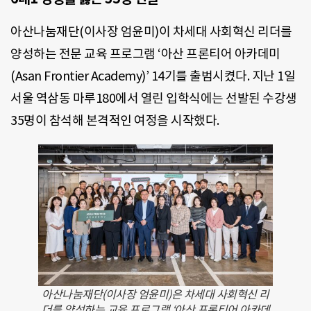
아산나눔재단(이사장 엄윤미)이 차세대 사회혁신 리더를
양성하는 전문 교육 프로그램 ‘아산 프론티어 아카데미
(Asan Frontier Academy)’ 14기를 출범시켰다. 지난 1일
서울 역삼동 마루180에서 열린 입학식에는 선발된 수강생
35명이 참석해 본격적인 여정을 시작했다.
아산나눔재단(이사장 엄윤미)은 차세대 사회혁신 리
더를 양성하는 교육 프로그램 ‘아산 프론티어 아카데