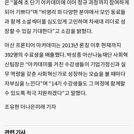
은 “올해 초 단기 아카데미에 이어 정규 과정까지 참여하게
되어 기쁘다”며 “비영리 외 다양한 분야에서 모인 동료들
과 함께 소셜섹터를 심도있게 고민하며 차세대 리더로 성
장할 수 있길 기대한다”고 소감을 밝혔다.
아산 프론티어 아카데미는 2013년 론칭 이후 현재까지
392명의 수료생을 배출했다. 박성종 아산나눔재단 사회혁
신팀장은 “아카데미를 거친 수강생들이 기업가정신과 실
무 역량을 갖춘 사회혁신가로 성장하는 모습을 볼 때마다
자부심을 느낀다”며 “14기 수강생들도 그 여정에 함께할
수 있도록 적극 지원하겠다”고 말했다.
조유현 더나은미래 기자
관련 기사