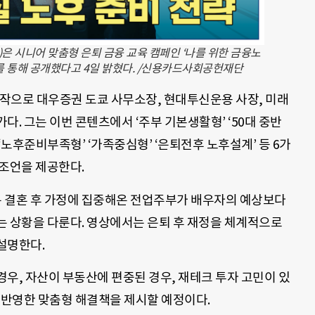
 시니어 맞춤형 은퇴 금융 교육 캠페인 ‘나를 위한 금융노
를 통해 공개했다고 4일 밝혔다. /신용카드사회공헌재단
시작으로 대우증권 도쿄 사무소장, 현대투신운용 사장, 미래
. 그는 이번 콘텐츠에서 ‘주부 기본생활형’ ‘50대 중반
 ‘노후준비부족형’ ‘가족중심형’ ‘은퇴전후 노후설계’ 등 6가
 조언을 제공한다.
’은 결혼 후 가정에 집중해온 전업주부가 배우자의 예상보다
는 상황을 다룬다. 영상에서는 은퇴 후 재정을 체계적으로
설명한다.
우, 자산이 부동산에 편중된 경우, 재테크 투자 고민이 있
 반영한 맞춤형 해결책을 제시할 예정이다.