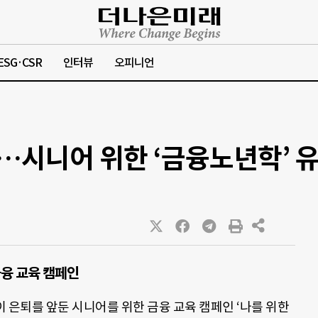
ESG·CSR
인터뷰
오피니언
?…시니어 위한 ‘금융노년학’ 
융 교육 캠페인
은퇴를 앞둔 시니어를 위한 금융 교육 캠페인 ‘나를 위한