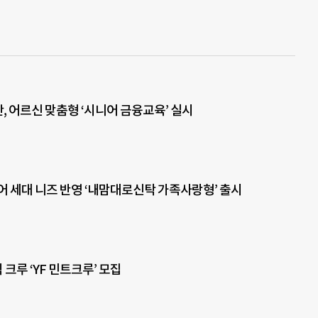
, 어르신 맞춤형 ‘시니어 금융교육’ 실시
어 세대 니즈 반영 ‘내맘대로신탁 가족사랑형’ 출시
 크루 ‘YF 민트크루’ 모집