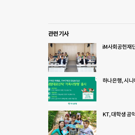
관련 기사
iM사회공헌재단
하나은행, 시니
KT, 대학생 공익