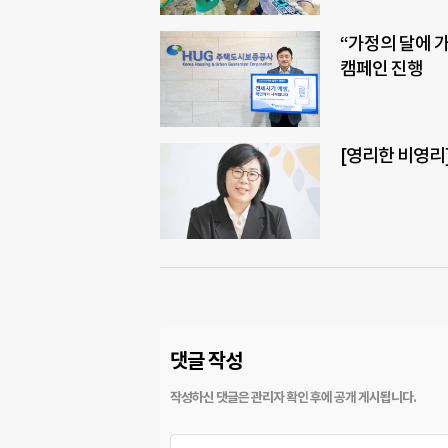
“가정의 달에 가
캠페인 진행
[영리한 비영리
댓글 작성