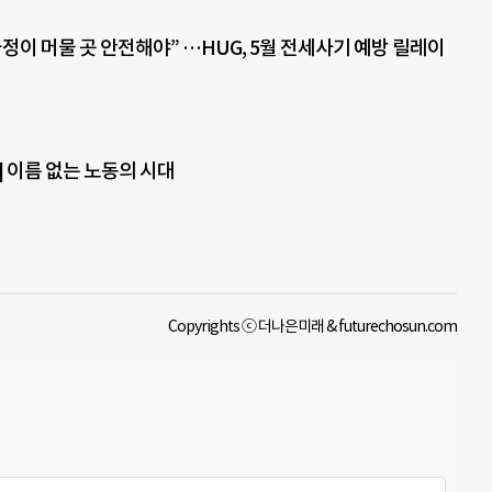
정이 머물 곳 안전해야” …HUG, 5월 전세사기 예방 릴레이
] 이름 없는 노동의 시대
Copyrights ⓒ 더나은미래 & futurechosun.com