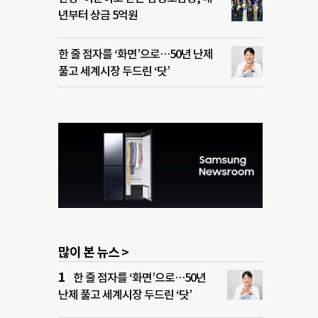
년부터 상금 5억원
한 줄 점자를 ‘화면’으로…50년 난제
풀고 세계시장 두드린 ‘닷’
많이 본 뉴스 >
한 줄 점자를 ‘화면’으로…50년
난제 풀고 세계시장 두드린 ‘닷’