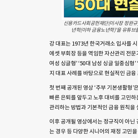
신용카드사회공헌재단(이사장 정완규)은
년학(이하 금융노년학)’을 유튜브
강 대표는 1973년 한국거래소 입사를 
에셋 부회장 등을 역임한 자산관리 전문가다
여성 싱글형’ ‘50대 남성 싱글 일중심형’
지 대표 사례를 바탕으로 현실적인 금융
첫 번째 공개된 영상 ‘주부 기본생활형
빠른 은퇴를 앞두고 노후 대비를 고민하
관리하는 방법과 기본적인 금융 원칙을 
이후 공개될 영상에서는 정규직이 아닌 경
는 경우 등 다양한 시니어의 재정 고민을