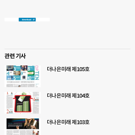
관련 기사
더나은미래 제105호
더나은미래 제104호
더나은미래 제103호