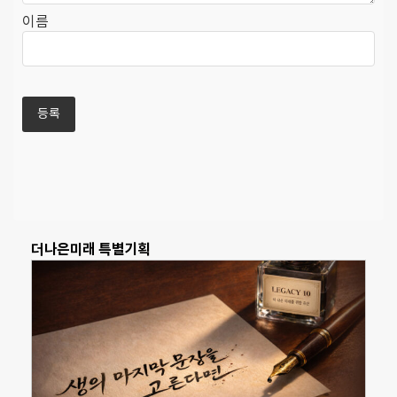
이름
더나은미래 특별기획