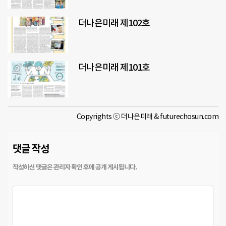
더나은미래 제102호
더나은미래 제101호
Copyrights ⓒ 더나은미래 & futurechosun.com
댓글 작성