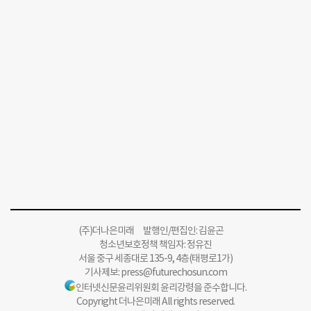
(주)더나은미래 발행인/편집인: 김윤곤
청소년보호정책 책임자: 정유진
서울 중구 세종대로 135-9, 4층(태평로1가)
기사제보:
press@futurechosun.com
인터넷신문윤리위원회 윤리강령을 준수합니다.
Copyright 더나은미래 All rights reserved.