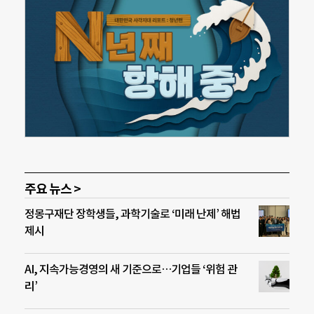
주요 뉴스 >
정몽구재단 장학생들, 과학기술로 ‘미래 난제’ 해법
제시
AI, 지속가능경영의 새 기준으로…기업들 ‘위험 관
리’