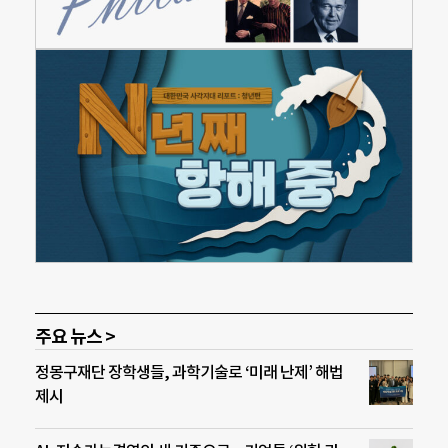
주요 뉴스 >
정몽구재단 장학생들, 과학기술로 ‘미래 난제’ 해법
제시