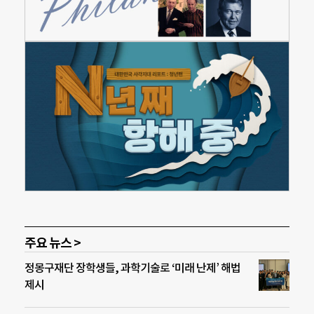
주요 뉴스 >
정몽구재단 장학생들, 과학기술로 ‘미래 난제’ 해법
제시