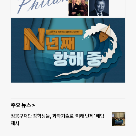
주요 뉴스 >
정몽구재단 장학생들, 과학기술로 ‘미래 난제’ 해법
제시