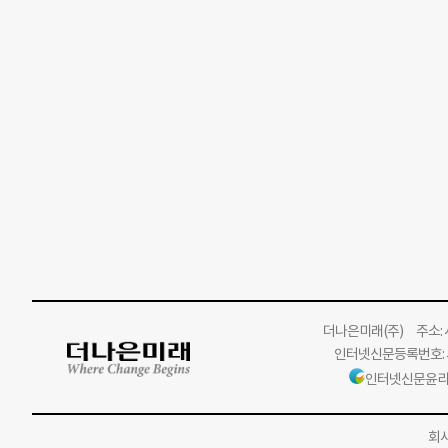
더나은미래
(주)
주소: 서
인터넷신문등록번호: 서
인터넷신문윤리
회