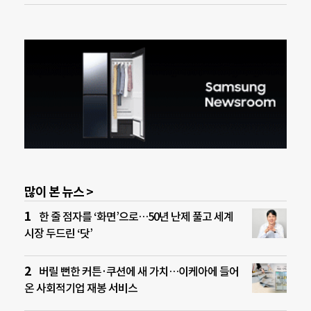
많이 본 뉴스 >
한 줄 점자를 ‘화면’으로…50년 난제 풀고 세계
시장 두드린 ‘닷’
버릴 뻔한 커튼·쿠션에 새 가치…이케아에 들어
온 사회적기업 재봉 서비스