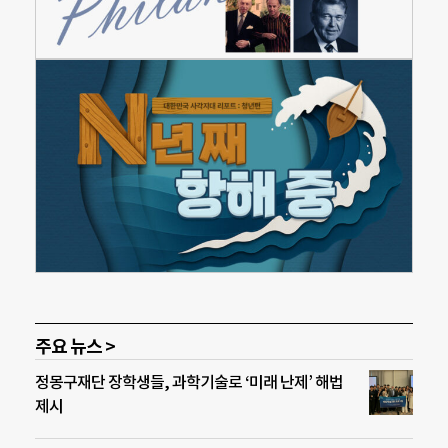
주요 뉴스 >
정몽구재단 장학생들, 과학기술로 ‘미래 난제’ 해법
제시